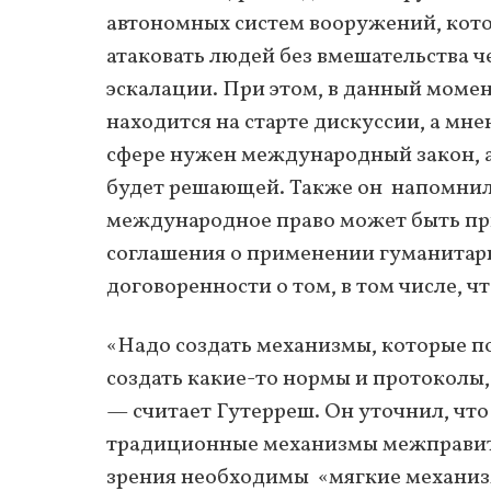
автономных систем вооружений, кото
атаковать людей без вмешательства че
эскалации. При этом, в данный моме
находится на старте дискуссии, а мне
сфере нужен международный закон, а
будет решающей. Также он напомнил, 
международное право может быть при
соглашения о применении гуманитарн
договоренности о том, в том числе, ч
«Надо создать механизмы, которые по
создать какие-то нормы и протоколы
— считает Гутерреш. Он уточнил, чт
традиционные механизмы межправите
зрения необходимы «мягкие механизм