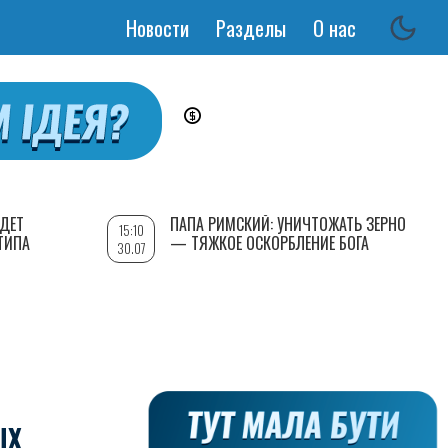
Новости
Разделы
О нас
Основная
навигация
УДЕТ
ПАПА РИМСКИЙ: УНИЧТОЖАТЬ ЗЕРНО
15:10
ТИПА
— ТЯЖКОЕ ОСКОРБЛЕНИЕ БОГА
30.07
ЫХ