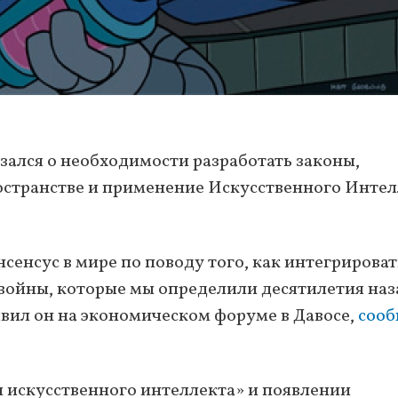
ался о необходимости разработать законы,
остранстве и применение Искусственного Интел
нсус в мире по поводу того, как интегрироват
войны, которые мы определили десятилетия наз
явил он на экономическом форуме в Давосе,
сооб
и искусственного интеллекта» и появлении