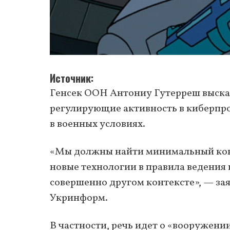
Источник
Генсек ООН Антониу Гутерреш высказ
регулирующие активность в киберпр
в военных условиях.
«Мы должны найти минимальный консе
новые технологии в правила ведения 
совершенно другом контексте», — за
Укринформ.
В частности, речь идет о «вооружени