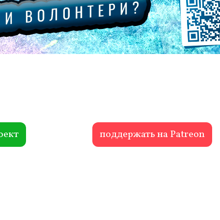
оект
поддержать на Patreon