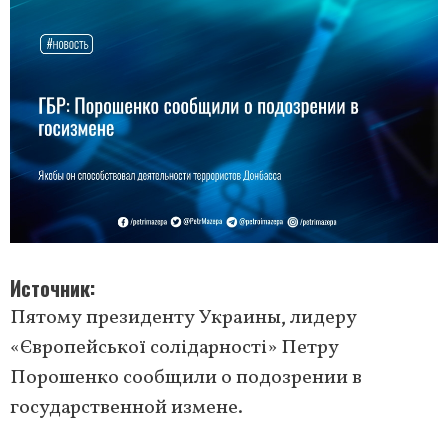
Источник
Пятому президенту Украины, лидеру
«Європейської солідарності» Петру
Порошенко сообщили о подозрении в
государственной измене.