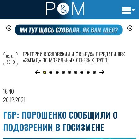
Основн
Перейти
навигац
к
основному
содержанию
ГРИГОРИЙ КОЗЛОВСКИЙ И ФК «РУХ» ПЕРЕДАЛИ ВВК
09:08
«ЗАПАД» 30 МОБИЛЬНЫХ ОГНЕВЫХ ГРУПП
28.10
16:40
20.12.2021
ГБР: ПОРОШЕНКО СООБЩИЛИ О
ПОДОЗРЕНИИ В ГОСИЗМЕНЕ