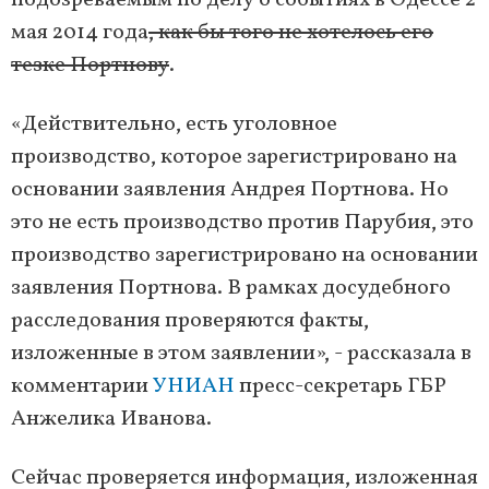
подозреваемым по делу о событиях в Одессе 2
мая 2014 года
, как бы того не хотелось его
тезке Портнову
.
«Действительно, есть уголовное
производство, которое зарегистрировано на
основании заявления Андрея Портнова. Но
это не есть производство против Парубия, это
производство зарегистрировано на основании
заявления Портнова. В рамках досудебного
расследования проверяются факты,
изложенные в этом заявлении», - рассказала в
комментарии
УНИАН
пресс-секретарь ГБР
Анжелика Иванова.
Сейчас проверяется информация, изложенная