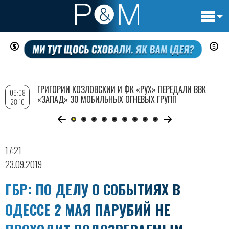
Основн
Перейти
навигац
к
основному
содержанию
ГРИГОРИЙ КОЗЛОВСКИЙ И ФК «РУХ» ПЕРЕДАЛИ ВВК
09:08
«ЗАПАД» 30 МОБИЛЬНЫХ ОГНЕВЫХ ГРУПП
28.10
17:21
23.09.2019
ГБР: ПО ДЕЛУ О СОБЫТИЯХ В
ОДЕССЕ 2 МАЯ ПАРУБИЙ НЕ