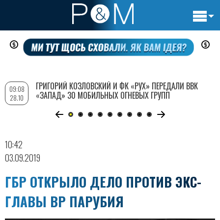
Основн
Перейти
навигац
к
основному
содержанию
ГРИГОРИЙ КОЗЛОВСКИЙ И ФК «РУХ» ПЕРЕДАЛИ ВВК
09:08
«ЗАПАД» 30 МОБИЛЬНЫХ ОГНЕВЫХ ГРУПП
28.10
10:42
03.09.2019
ГБР ОТКРЫЛО ДЕЛО ПРОТИВ ЭКС-
ГЛАВЫ ВР ПАРУБИЯ