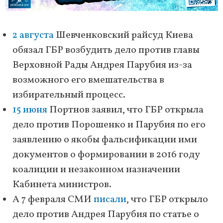
2 августа
Шевченковский райсуд Киева
обязал ГБР возбудить дело против главы
Верховной Рады Андрея Парубия из-за
возможного его вмешательства в
избирательный процесс.
15 июня
Портнов заявил, что ГБР открыла
дело против Порошенко и Парубия по его
заявлению о якобы фальсификации ими
документов о формировании в 2016 году
коалиции и незаконном назначении
Кабинета министров.
А 7 февраля СМИ
писали
, что ГБР открыло
дело против Андрея Парубия по статье о