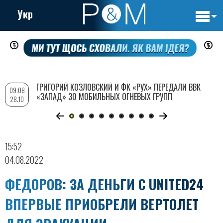
Укр
Основн
Перейти
навигац
к
основному
содержанию
ГРИГОРИЙ КОЗЛОВСКИЙ И ФК «РУХ» ПЕРЕДАЛИ ВВК
09:08
«ЗАПАД» 30 МОБИЛЬНЫХ ОГНЕВЫХ ГРУПП
28.10
15:52
04.08.2022
ФЕДОРОВ: ЗА ДЕНЬГИ С UNITED24
ВПЕРВЫЕ ПРИОБРЕЛИ ВЕРТОЛЕТ