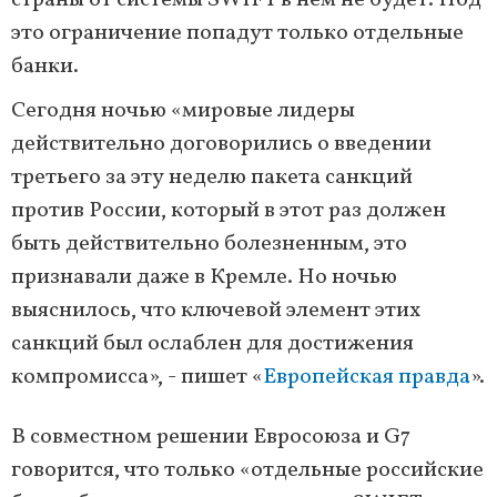
страны от системы SWIFT в нем не будет. Под
это ограничение попадут только отдельные
банки.
Сегодня ночью «мировые лидеры
действительно договорились о введении
третьего за эту неделю пакета санкций
против России, который в этот раз должен
быть действительно болезненным, это
признавали даже в Кремле. Но ночью
выяснилось, что ключевой элемент этих
санкций был ослаблен для достижения
компромисса», - пишет «
Европейская правда
».
В совместном решении Евросоюза и G7
говорится, что только «отдельные российские