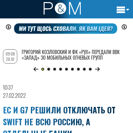
Основн
Перейти
навигац
к
основному
содержанию
ГРИГОРИЙ КОЗЛОВСКИЙ И ФК «РУХ» ПЕРЕДАЛИ ВВК
09:08
«ЗАПАД» 30 МОБИЛЬНЫХ ОГНЕВЫХ ГРУПП
28.10
10:37
27.02.2022
ЕС И G7 РЕШИЛИ ОТКЛЮЧАТЬ ОТ
SWIFT НЕ ВСЮ РОССИЮ, А