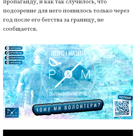
пропаганду, и как так случилось, что
подозрение для него появилось только через
год после его бегства за границу, не
сообщается.