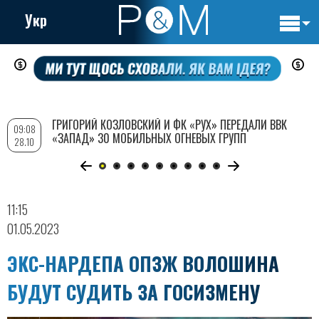
Укр
Основн
Перейти
навигац
к
основному
содержанию
ГРИГОРИЙ КОЗЛОВСКИЙ И ФК «РУХ» ПЕРЕДАЛИ ВВК
09:08
«ЗАПАД» 30 МОБИЛЬНЫХ ОГНЕВЫХ ГРУПП
28.10
11:15
01.05.2023
ЭКС-НАРДЕПА ОПЗЖ ВОЛОШИНА
БУДУТ СУДИТЬ ЗА ГОСИЗМЕНУ