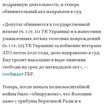
подрывную деятельность, и теперь
обвинительный акт направлен в суд.
«Депутат обвиняется в государственной
измене (ч. 1 ст. 111 УК Украины) и в нанесении
умышленных легких телесных повреждений
(ч. 1 ст. 125 УК Украины) за избиение ветерана
АТО летом 2020 года, дело направлено в суд.
Ему грозит наказание в виде лишения
свободы на срок до пятнадцати лет», —
сообщает
ГБР.
Теперь, после начала полномасштабной
войны было «обнаружено», что Волошин
даже с трибуны Верховной Рады и в