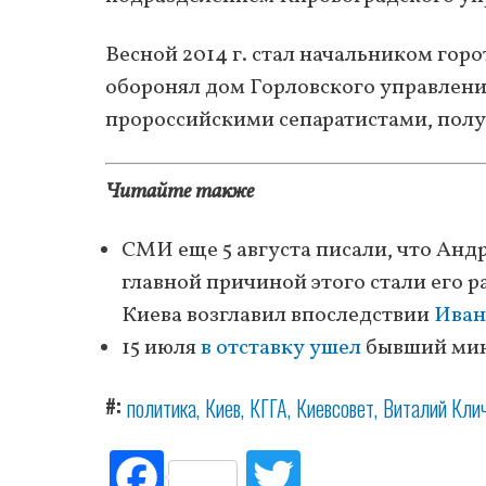
Весной 2014 г. стал начальником гор
оборонял дом Горловского управлени
пророссийскими сепаратистами, полу
Читайте также
СМИ еще 5 августа писали, что Анд
главной причиной этого стали его
Киева возглавил впоследствии
Иван
15 июля
в отставку ушел
бывший мини
#
политика
Киев
КГГА
Киевсовет
Виталий Кли
Fac
Tw