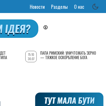
Новости
Разделы
О нас
Основная
навигация
УДЕТ
ПАПА РИМСКИЙ: УНИЧТОЖАТЬ ЗЕРНО
15:10
ТИПА
— ТЯЖКОЕ ОСКОРБЛЕНИЕ БОГА
30.07
М