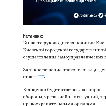
Источник
Бывшего руководителя полиции Киев
Киевской городской государственно
осуществления самоуправленческих 
За такое решение проголосовал 91 деп
пишет
НВ
.
Крищенко будет отвечать за вопросы
обороны, чрезвычайных ситуаций, те
правоохранительными органами.