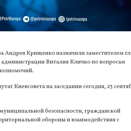
а Андрея Крищенко назначили заместителем г
й администрации Виталия Кличко по вопросам
полномочий.
утат Киевсовета на заседании сегодня, 23 сентя
 муниципальной безопасности, гражданской
рриториальной обороны и взаимодействия с