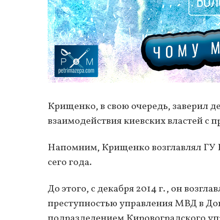
Крищенко, в свою очередь, заверил д
взаимодействия киевских властей с 
Напомним, Крищенко возглавлял ГУ На
сего года.
До этого, с декабря 2014 г., он возгл
преступностью управления МВД в Доне
подразделением Кировоградского упр