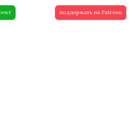
оект
поддержать на Patreon