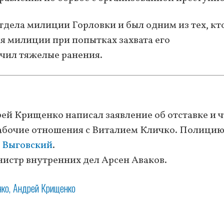
отдела милиции Горловки и был одним из тех, кт
я милиции при попытках захвата его
чил тяжелые ранения.
рей Крищенко написал заявление об отставке и 
 рабочие отношения с Виталием Кличко. Полици
 Выговский
.
стр внутренних дел Арсен Аваков.
чко
Андрей Крищенко