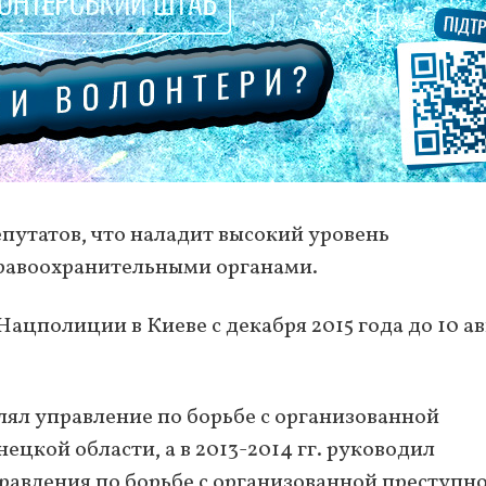
епутатов, что наладит высокий уровень
правоохранительными органами.
цполиции в Киеве с декабря 2015 года до 10 ав
авлял управление по борьбе с организованной
цкой области, а в 2013-2014 гг. руководил
авления по борьбе с организованной преступно