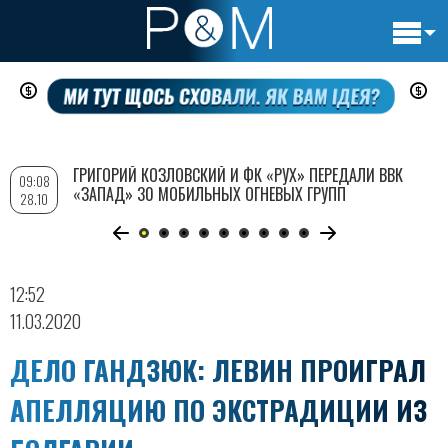
Основн
Перейти
навигац
к
основному
содержанию
ГРИГОРИЙ КОЗЛОВСКИЙ И ФК «РУХ» ПЕРЕДАЛИ ВВК
09:08
«ЗАПАД» 30 МОБИЛЬНЫХ ОГНЕВЫХ ГРУПП
28.10
12:52
11.03.2020
ДЕЛО ГАНДЗЮК: ЛЕВИН ПРОИГРАЛ
АПЕЛЛЯЦИЮ ПО ЭКСТРАДИЦИИ ИЗ