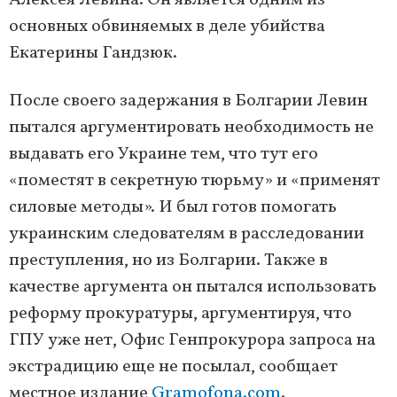
Алексея Левина. Он является одним из
основных обвиняемых в деле убийства
Екатерины Гандзюк.
После своего задержания в Болгарии Левин
пытался аргументировать необходимость не
выдавать его Украине тем, что тут его
«поместят в секретную тюрьму» и «применят
силовые методы». И был готов помогать
украинским следователям в расследовании
преступления, но из Болгарии. Также в
качестве аргумента он пытался использовать
реформу прокуратуры, аргументируя, что
ГПУ уже нет, Офис Генпрокурора запроса на
экстрадицию еще не посылал, сообщает
местное издание
Gramofona.com
.