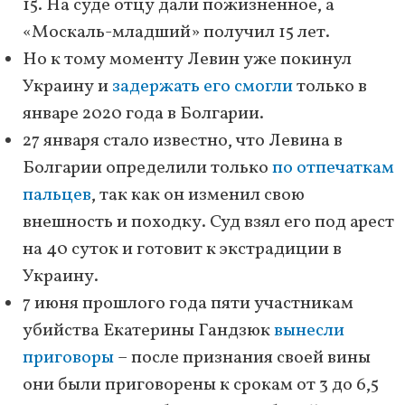
15. На суде отцу дали пожизненное, а
«Москаль-младший» получил 15 лет.
Но к тому моменту Левин уже покинул
Украину и
задержать его смогли
только в
январе 2020 года в Болгарии.
27 января стало известно, что Левина в
Болгарии определили только
по отпечаткам
пальцев
, так как он изменил свою
внешность и походку. Суд взял его под арест
на 40 суток и готовит к экстрадиции в
Украину.
7 июня прошлого года пяти участникам
убийства Екатерины Гандзюк
вынесли
приговоры
– после признания своей вины
они были приговорены к срокам от 3 до 6,5