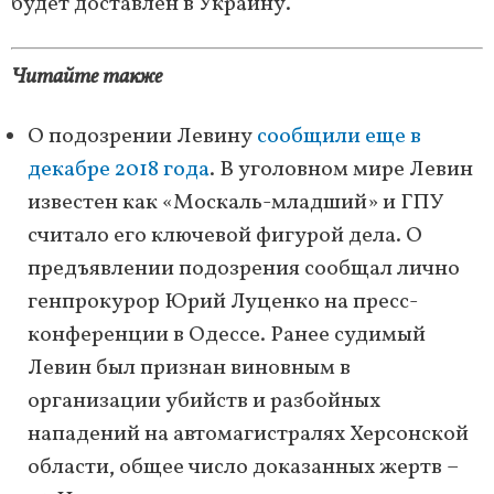
будет доставлен в Украину.
Читайте также
О подозрении Левину
сообщили еще в
декабре 2018 года
. В уголовном мире Левин
известен как «Москаль-младший» и ГПУ
считало его ключевой фигурой дела. О
предъявлении подозрения сообщал лично
генпрокурор Юрий Луценко на пресс-
конференции в Одессе. Ранее судимый
Левин был признан виновным в
организации убийств и разбойных
нападений на автомагистралях Херсонской
области, общее число доказанных жертв –