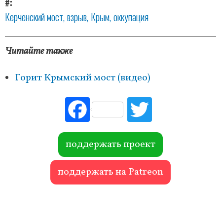
#
Керченский мост
взрыв
Крым
оккупация
Читайте также
Горит Крымский мост (видео)
Fac
Tw
ebo
itte
ok
r
поддержать проект
поддержать на Patreon