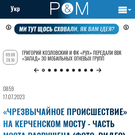
Укр
Основн
Перейти
навигац
к
основному
содержанию
ГРИГОРИЙ КОЗЛОВСКИЙ И ФК «РУХ» ПЕРЕДАЛИ ВВК
09:08
«ЗАПАД» 30 МОБИЛЬНЫХ ОГНЕВЫХ ГРУПП
28.10
08:59
17.07.2023
«ЧРЕЗВЫЧАЙНОЕ ПРОИСШЕСТВИЕ»
НА КЕРЧЕНСКОМ МОСТУ - ЧАСТЬ