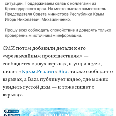
СМИ потом добавили детали к его
«чрезвычайным происшествиям» —
сообщается о двух взрывах, в 3:04 и в 3:20,
пишет «
Крым.Реалии
».
Shot
также сообщает о
взрывах, а Baza публикует видео, где можно
увидеть густой дым — и тоже пишет о
взрывах.