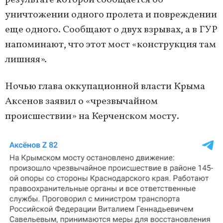
результате которой сообщается об
уничтожении одного пролета и повреждении
еще одного. Сообщают о двух взрывах, а в ГУР
напоминают, что этот мост «конструкция там
лишняя».
Ночью глава оккупационной власти Крыма
Аксенов заявил о «чрезвычайном
происшествии» на Керченском мосту.