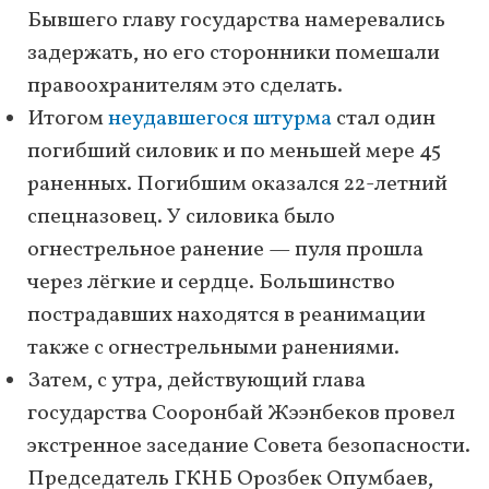
Бывшего главу государства намеревались
задержать, но его сторонники помешали
правоохранителям это сделать.
Итогом
неудавшегося штурма
стал один
погибший силовик и по меньшей мере 45
раненных. Погибшим оказался 22-летний
спецназовец. У силовика было
огнестрельное ранение — пуля прошла
через лёгкие и сердце. Большинство
пострадавших находятся в реанимации
также с огнестрельными ранениями.
Затем, с утра, действующий глава
государства Сооронбай Жээнбеков провел
экстренное заседание Совета безопасности.
Председатель ГКНБ Орозбек Опумбаев,