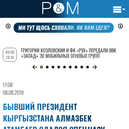
Основн
Перейти
навигац
к
основному
содержанию
ГРИГОРИЙ КОЗЛОВСКИЙ И ФК «РУХ» ПЕРЕДАЛИ ВВК
09:08
«ЗАПАД» 30 МОБИЛЬНЫХ ОГНЕВЫХ ГРУПП
28.10
17:08
08.08.2019
БЫВШИЙ ПРЕЗИДЕНТ
КЫРГЫЗСТАНА АЛМАЗБЕК