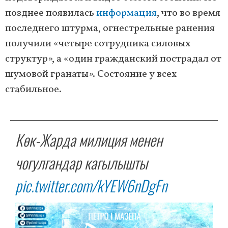
позднее появилась
информация
, что во время
последнего штурма, огнестрельные ранения
получили «четыре сотрудника силовых
структур», а «один гражданский пострадал от
шумовой гранаты». Состояние у всех
стабильное.
Көк-Жарда милиция менен
чогулгандар кагылышты
pic.twitter.com/kYEW6nDgFn