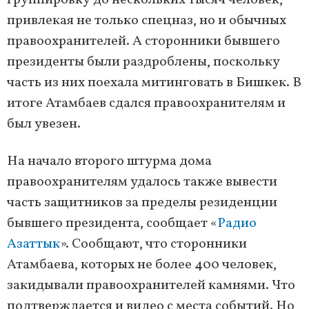
группировку до нескольких тысяч человек,
привлекая не только спецназ, но и обычных
правоохранителей. А сторонники бывшего
президенты были раздроблены, поскольку
часть из них поехала митинговать в Бишкек. В
итоге Атамбаев сдался правоохранителям и
был увезен.
На начало второго штурма дома
правоохранителям удалось также вывести
часть защитников за пределы резиденции
бывшего президента, сообщает «
Радио
Азаттык
». Сообщают, что сторонники
Атамбаева, которых не более 400 человек,
закидывали правоохранителей камнями. Что
подтверждается и видео с места событий. Но