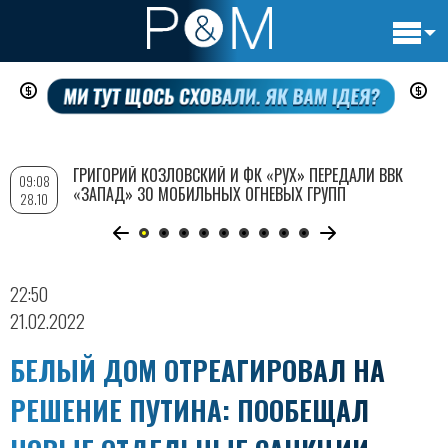
Основн
Перейти
навигац
к
основному
содержанию
ГРИГОРИЙ КОЗЛОВСКИЙ И ФК «РУХ» ПЕРЕДАЛИ ВВК
09:08
«ЗАПАД» 30 МОБИЛЬНЫХ ОГНЕВЫХ ГРУПП
28.10
22:50
21.02.2022
БЕЛЫЙ ДОМ ОТРЕАГИРОВАЛ НА
РЕШЕНИЕ ПУТИНА: ПООБЕЩАЛ