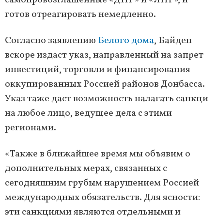
самопровозглашенные «ДНР» и «ЛНР», и
готов отреагировать немедленно.
Согласно заявлению
Белого дома
, Байден
вскоре издаст указ, направленный на запрет
инвестиций, торговли и финансирования
оккупированных Россией районов Донбасса.
Указ таже даст возможность налагать санкци
на любое лицо, ведущее дела с этими
регионами.
«Также в ближайшее время мы объявим о
дополнительных мерах, связанных с
сегодняшним грубым нарушением Россией
международных обязательств. Для ясности:
эти санкциями являются отдельными и