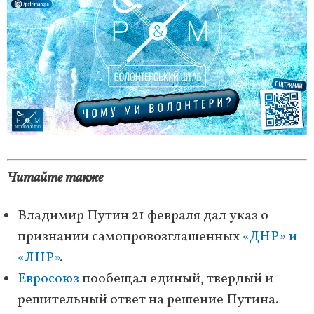
Читайте также
Владимир Путин 21 февраля дал указ о
признании самопровозглашенных
«ДНР» и
«ЛНР»
.
Евросоюз
пообещал единый, твердый и
решительный ответ на решение Путина.