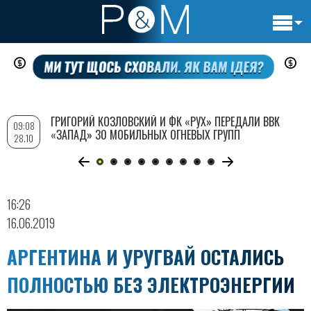
Основн
Перейти
навигац
к
основному
содержанию
ГРИГОРИЙ КОЗЛОВСКИЙ И ФК «РУХ» ПЕРЕДАЛИ ВВК
09:08
«ЗАПАД» 30 МОБИЛЬНЫХ ОГНЕВЫХ ГРУПП
28.10
16:26
16.06.2019
АРГЕНТИНА И УРУГВАЙ ОСТАЛИСЬ
ПОЛНОСТЬЮ БЕЗ ЭЛЕКТРОЭНЕРГИИ