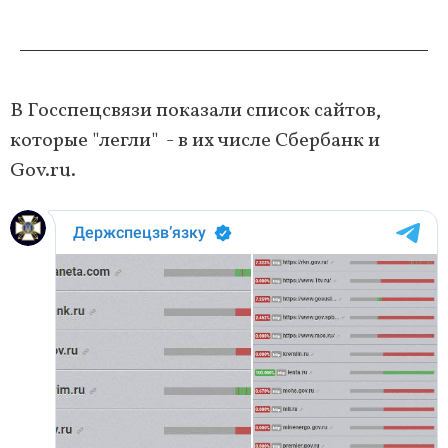
В Госспецсвязи показали список сайтов,
которые "легли" - в их числе Сбербанк и
Gov.ru.