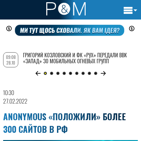
Основн
Перейти
навигац
к
основному
содержанию
ГРИГОРИЙ КОЗЛОВСКИЙ И ФК «РУХ» ПЕРЕДАЛИ ВВК
09:08
«ЗАПАД» 30 МОБИЛЬНЫХ ОГНЕВЫХ ГРУПП
28.10
10:30
27.02.2022
ANONYMOUS «ПОЛОЖИЛИ» БОЛЕЕ
300 САЙТОВ В РФ