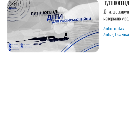
ПУТІНЮГЕНД
Діти, що живут
матеріалів у ве
Andrii Luchkov
Andrzej Leszkiew