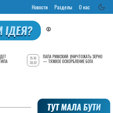
Новости
Разделы
О нас
Основная
навигация
УДЕТ
ПАПА РИМСКИЙ: УНИЧТОЖАТЬ ЗЕРНО
15:10
ТИПА
— ТЯЖКОЕ ОСКОРБЛЕНИЕ БОГА
30.07