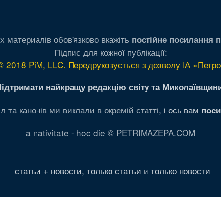
х материалів обов'язково вкажіть
постійне посилання п
Підпис для кожної публікації:
© 2018 PiM, LLC. Передруковується з дозволу ІА «Петро
Підтримати найкращу редакцію світу та Миколаївщини
л та канонів ми виклали в окремій статті,
і ось вам
поси
a nativitate - hoc die © PETRIMAZEPA.COM
статьи + новости
,
только статьи
и
только новости