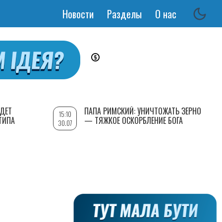
Новости
Разделы
О нас
Основная
навигация
УДЕТ
ПАПА РИМСКИЙ: УНИЧТОЖАТЬ ЗЕРНО
15:10
ТИПА
— ТЯЖКОЕ ОСКОРБЛЕНИЕ БОГА
30.07