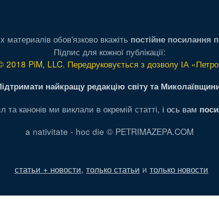
х материалів обов'язково вкажіть
постійне посилання п
Підпис для кожної публікації:
© 2018 PiM, LLC. Передруковується з дозволу ІА «Петро
Підтримати найкращу редакцію світу та Миколаївщини
л та канонів ми виклали в окремій статті,
і ось вам
поси
a nativitate - hoc die © PETRIMAZEPA.COM
статьи + новости
,
только статьи
и
только новости