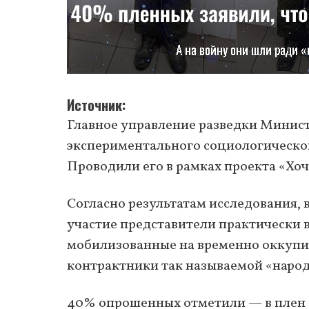
Источник
Главное управление разведки Минист
экспериментального социологическог
Проводили его в рамках проекта «Хочу
Согласно результатам исследования,
участие представители практически в
мобилизованные на временно оккуп
контрактники так называемой «наро
40% опрошенных отметили — в плен 