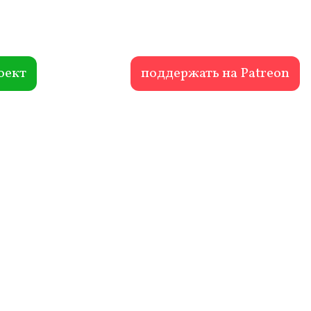
оект
поддержать на Patreon