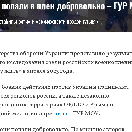
ерства обороны Украины представило результа
о исследования среди российских военнопленн
 жить» в апреле 2023 года.
 в боевых действиях против Украины принимают
сех регионов россии, а также незаконно
ированных территориях ОРДЛО и Крыма и
дной милиции днр»,
пишет
ГУР МОУ.
они попали добровольно. По мнению авторов