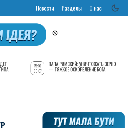
Новости
Разделы
О нас
Основная
навигация
УДЕТ
ПАПА РИМСКИЙ: УНИЧТОЖАТЬ ЗЕРНО
15:10
ТИПА
— ТЯЖКОЕ ОСКОРБЛЕНИЕ БОГА
30.07
УР