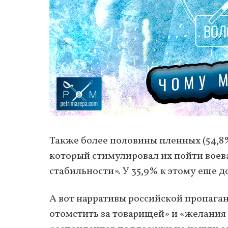
Также более половины пленных (54,8
который стимулировал их пойти воев
стабильности». У 35,9% к этому еще 
А вот нарративы российской пропаган
отомстить за товарищей» и «желания