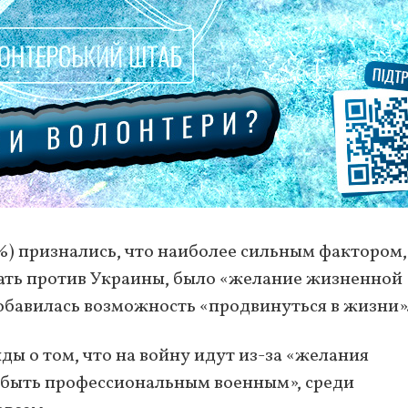
%) признались, что наиболее сильным фактором,
ать против Украины, было «желание жизненной
добавилась возможность «продвинуться в жизни»
ды о том, что на войну идут из-за «желания
 быть профессиональным военным», среди