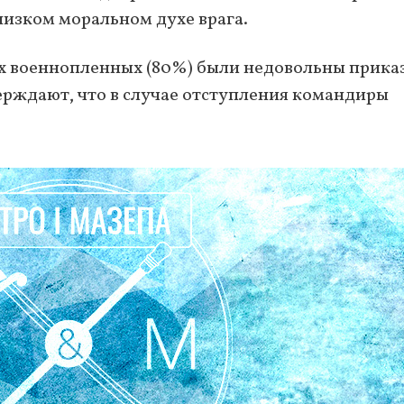
 низком моральном духе врага.
 военнопленных (80%) были недовольны прика
ерждают, что в случае отступления командиры