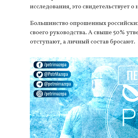
исследования, это свидетельствует о
Большинство опрошенных российских
своего руководства. А свыше 50% утв
отступают, а личный состав бросают.