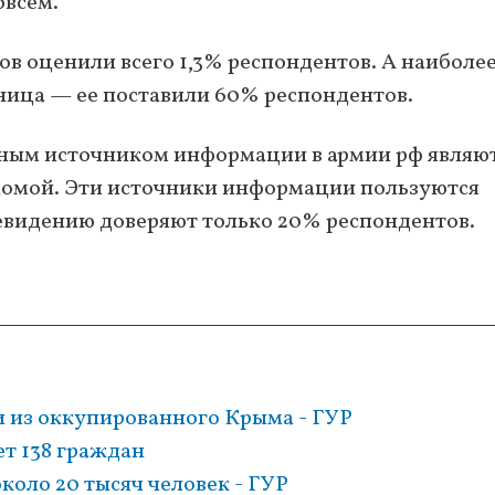
овсем.
в оценили всего 1,3% респондентов. А наиболе
ница — ее поставили 60% респондентов.
вным источником информации в армии рф являю
 домой. Эти источники информации пользуются
евидению доверяют только 20% респондентов.
и из оккупированного Крыма - ГУР
ет 138 граждан
коло 20 тысяч человек - ГУР