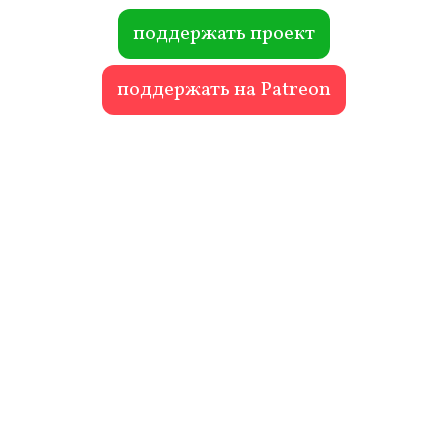
ok
r
поддержать проект
поддержать на Patreon