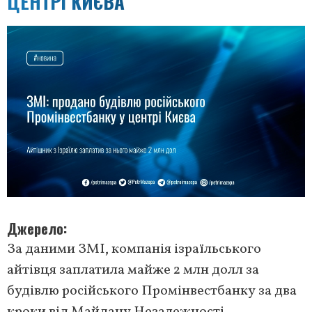
ЦЕНТРІ КИЄВА
Джерело
За даними ЗМІ, компанія ізраїльського
айтівця заплатила майже 2 млн долл за
будівлю російського Промінвестбанку за два