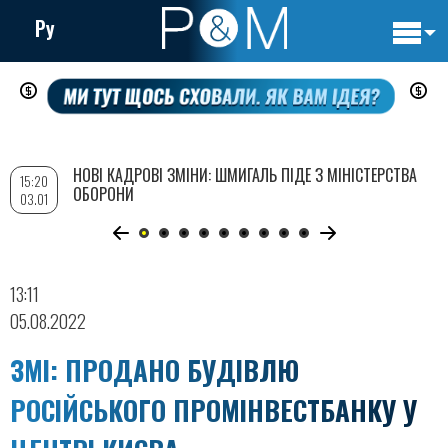
Ру
Основн
Перейти
навигац
до
основного
вмісту
НОВІ КАДРОВІ ЗМІНИ: ШМИГАЛЬ ПІДЕ З МІНІСТЕРСТВА
15:20
ОБОРОНИ
03.01
13:11
05.08.2022
ЗМІ: ПРОДАНО БУДІВЛЮ
РОСІЙСЬКОГО ПРОМІНВЕСТБАНКУ У