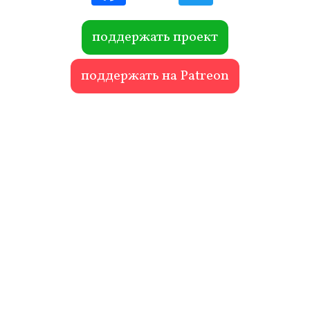
ebo
itte
ok
r
поддержать проект
поддержать на Patreon