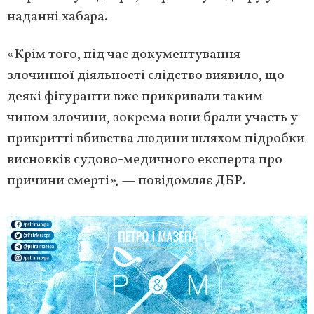
наданні хабара.
«Крім того, під час документування
злочинної діяльності слідство виявило, що
деякі фігуранти вже прикривали таким
чином злочини, зокрема вони брали участь у
прикритті вбивства людини шляхом підробки
висновків судово-медичного експерта про
причини смерті», — повідомляє ДБР.