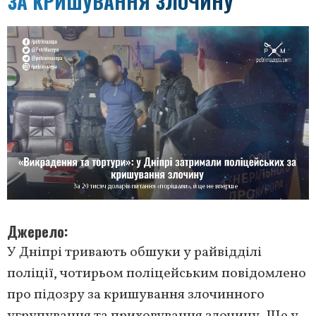
ЗА КРИШУВАННЯ ЗЛОЧИНУ
Джерело
У Дніпрі тривають обшуки у райвідділі
поліції, чотирьом поліцейським повідомлено
про підозру за кришування злочинного