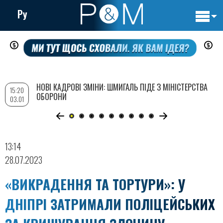
Ру
Основн
Перейти
навигац
до
основного
вмісту
НОВІ КАДРОВІ ЗМІНИ: ШМИГАЛЬ ПІДЕ З МІНІСТЕРСТВА
15:20
ОБОРОНИ
03.01
13:14
28.07.2023
«ВИКРАДЕННЯ ТА ТОРТУРИ»: У
ДНІПРІ ЗАТРИМАЛИ ПОЛІЦЕЙСЬКИХ