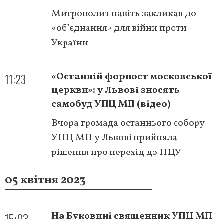
Митрополит навіть закликав до
«об’єднання» для війни проти
України
11:23
«Останній форпост московської
церкви»: у Львові зносять
самобуд УПЦ МП (відео)
Вчора громада останнього собору
УПЦ МП у Львові прийняла
рішення про перехід до ПЦУ
05 квітня 2023
15:03
На Буковині священник УПЦ МП