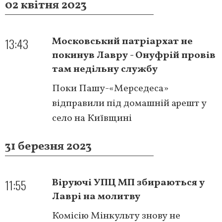
02 квітня 2023
13:43
Московський патріархат не
покинув Лавру - Онуфрій провів
там недільну службу
Поки Пашу-«Мерседеса»
відправили під домашній арешт у
село на Київщині
31 березня 2023
11:55
Віруючі УПЦ МП збираються у
Лаврі на молитву
Комісію Мінкульту знову не