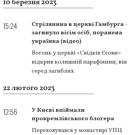
10 березня 2023
15:24
Стрілянина в церкві Гамбурга -
загинуло вісім осіб, поранена
українка (відео)
Вогонь у церкві «Свідків Єгови»
відкрив колишній парафіянин, він
серед загиблих
22 лютого 2023
12:56
У Києві впіймали
прокремлівського блогера
Переховувався у монастирі УПЦ