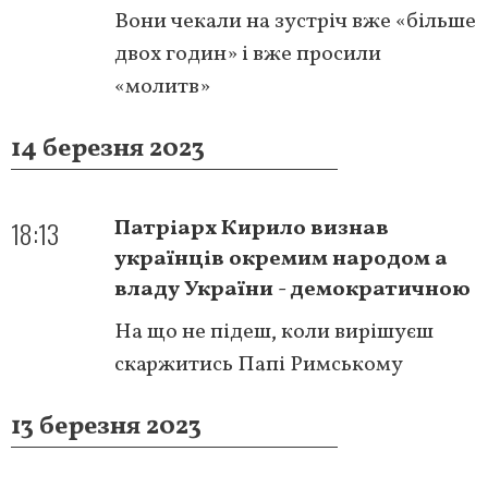
Вони чекали на зустріч вже «більше
двох годин» і вже просили
«молитв»
14 березня 2023
18:13
Патріарх Кирило визнав
українців окремим народом а
владу України - демократичною
На що не підеш, коли вирішуєш
скаржитись Папі Римському
13 березня 2023