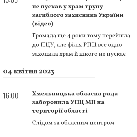
не пускав у храм труну
загиблого захисника України
(відео)
Громада ще 4 роки тому перейшла
до ПЦУ, але філія РПЦ все одно
захопила храм й нікого не пускає
04 квітня 2023
16:00
Хмельницька обласна рада
заборонила УПЦ МП на
території області
Слідом за обласним центром