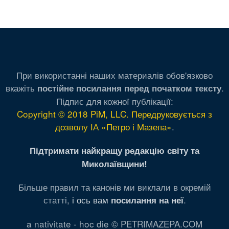
При використанні наших материалів обов'язково
вкажіть
.
постійне посилання перед початком тексту
Підпис для кожної публікації:
Copyright © 2018 PiM, LLC. Передруковується з
дозволу ІА «Петро і Мазепа»
.
Підтримати найкращу редакцію світу та
Миколаївщини!
Більше правил та канонів ми виклали в окремій
статті,
і ось вам
.
посилання на неї
a nativitate - hoc die © PETRIMAZEPA.COM