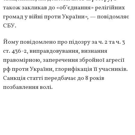
також закликав до «об’єднання» релігійних
громад у війні проти України», — повідомляє
СБУ.
Йому повідомлено про підозру за ч. 2 та ч. 3
ст. 436-2, виправдовування, визнання
правомірною, заперечення збройної агресії
рф проти України, глорифікація її учасників.
Санкція статті передбачає до 8 років
позбавлення волі.