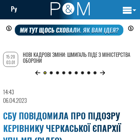
Ру
Основн
Перейти
навигац
до
основного
вмісту
НОВІ КАДРОВІ ЗМІНИ: ШМИГАЛЬ ПІДЕ З МІНІСТЕРСТВА
15:20
ОБОРОНИ
03.01
14:43
06.04.2023
СБУ ПОВІДОМИЛА ПРО ПІДОЗРУ
КЕРІВНИКУ ЧЕРКАСЬКОЇ ЄПАРХІЇ