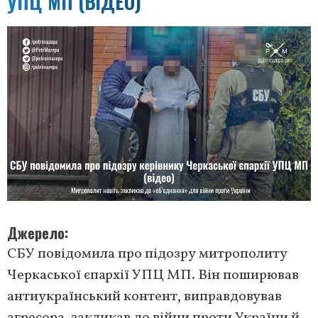
УПЦ МП (ВІДЕО)
Джерело
СБУ повідомила про підозру митрополиту
Черкаської єпархії УПЦ МП. Він поширював
антиукраїнський контент, виправдовував