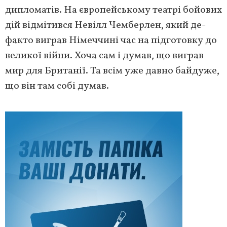
дипломатів. На європейському театрі бойових
дій відмітився Невілл Чемберлен, який де-
факто виграв Німеччині час на підготовку до
великої війни. Хоча сам і думав, що виграв
мир для Британії. Та всім уже давно байдуже,
що він там собі думав.