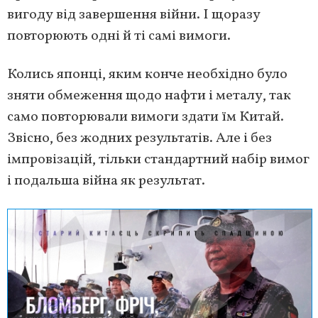
вигоду від завершення війни. І щоразу
повторюють одні й ті самі вимоги.
Колись японці, яким конче необхідно було
зняти обмеження щодо нафти і металу, так
само повторювали вимоги здати їм Китай.
Звісно, без жодних результатів. Але і без
імпровізацій, тільки стандартний набір вимог
і подальша війна як результат.