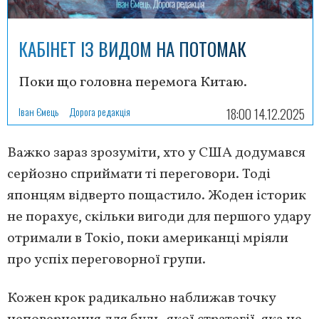
КАБІНЕТ ІЗ ВИДОМ НА ПОТОМАК
Поки що головна перемога Китаю.
Іван Ємець
Дорога редакція
18:00 14.12.2025
Важко зараз зрозуміти, хто у США додумався
серйозно сприймати ті переговори. Тоді
японцям відверто пощастило. Жоден історик
не порахує, скільки вигоди для першого удару
отримали в Токіо, поки американці мріяли
про успіх переговорної групи.
Кожен крок радикально наближав точку