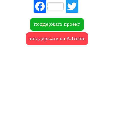
Fac
Tw
ebo
itte
ok
r
поддержать проект
поддержать на Patreon