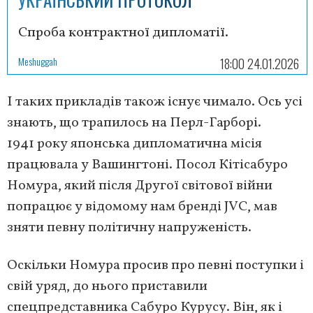
Спроба контрактної дипломатії.
Meshuggah
18:00 24.01.2026
І таких прикладів також існує чимало. Ось усі
знають, що трапилось на Перл-Гарборі.
1941 року японська дипломатична місія
працювала у Вашингтоні. Посол Кітісабуро
Номура, який після Другої світової війни
попрацює у відомому нам бренді JVC, мав
зняти певну політичну напруженість.
Оскільки Номура просив про певні поступки і
свій уряд, до нього приставили
спецпредставника Сабуро Курусу. Він, як і