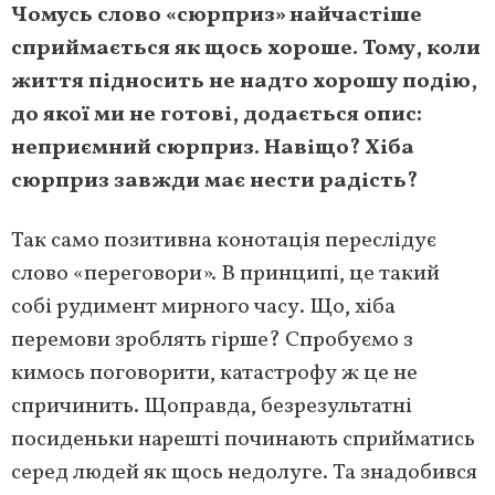
Чомусь слово «сюрприз» найчастіше
сприймається як щось хороше. Тому, коли
життя підносить не надто хорошу подію,
до якої ми не готові, додається опис:
неприємний сюрприз. Навіщо? Хіба
сюрприз завжди має нести радість?
Так само позитивна конотація переслідує
слово «переговори». В принципі, це такий
собі рудимент мирного часу. Що, хіба
перемови зроблять гірше? Спробуємо з
кимось поговорити, катастрофу ж це не
спричинить. Щоправда, безрезультатні
посиденьки нарешті починають сприйматись
серед людей як щось недолуге. Та знадобився