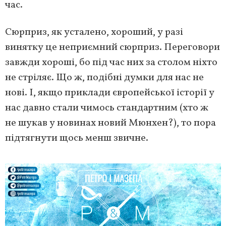
час.
Сюрприз, як усталено, хороший, у разі
винятку це неприємний сюрприз. Переговори
завжди хороші, бо під час них за столом ніхто
не стріляє. Що ж, подібні думки для нас не
нові. І, якщо приклади європейської історії у
нас давно стали чимось стандартним (хто ж
не шукав у новинах новий Мюнхен?), то пора
підтягнути щось менш звичне.