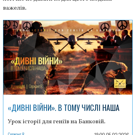
важелів.
«ДИВНІ ВІЙНИ». В ТОМУ ЧИСЛІ НАША
Урок історії для геніїв на Банковій.
Сержант R.