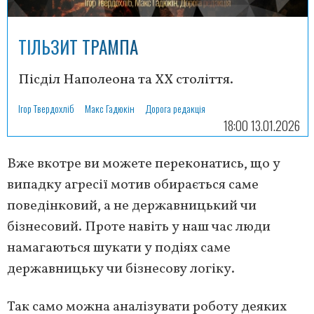
ТІЛЬЗИТ ТРАМПА
Пісділ Наполеона та ХХ століття.
Ігор Твердохліб
Макс Гадюкін
Дорога редакція
18:00 13.01.2026
Вже вкотре ви можете переконатись, що у
випадку агресії мотив обирається саме
поведінковий, а не державницький чи
бізнесовий. Проте навіть у наш час люди
намагаються шукати у подіях саме
державницьку чи бізнесову логіку.
Так само можна аналізувати роботу деяких