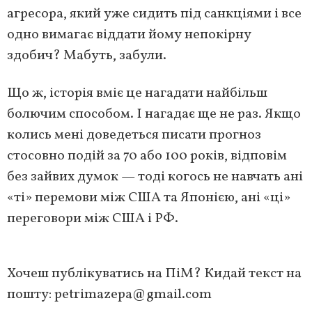
агресора, який уже сидить під санкціями і все
одно вимагає віддати йому непокірну
здобич? Мабуть, забули.
Що ж, історія вміє це нагадати найбільш
болючим способом. І нагадає ще не раз. Якщо
колись мені доведеться писати прогноз
стосовно подій за 70 або 100 років, відповім
без зайвих думок — тоді когось не навчать ані
«ті» перемови між США та Японією, ані «ці»
переговори між США і РФ.
Хочеш публікуватись на ПіМ? Кидай текст на
пошту:
petrimazepa@gmail.com