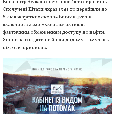
Вона потребувала енергоносіїв та сировини.
Сполучені Штати якраз 1941-го перейшли до
більш жорстких економічних важелів,
включно із замороженням активів і
фактичним обмеженням доступу до нафти.
Японські солдати не йшли додому, тому тиск
ніхто не припиняв.