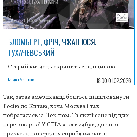
БЛОМБЕРГ, ФРІЧ, ЧЖАН ЮСЯ,
ТУХАЧЕВСЬКИЙ
Старий китаєць скрипить спадщиною.
Богдан Мельник
18:00 01.02.2026
Так, зараз американці бояться підштовхнути
Росію до Китаю, хоча Москва і так
побраталась із Пекіном. Та який сенс від цих
переговорів? У США хтось забув, до чого
призвела попередня спроба вмовити