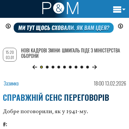
Основн
Перейти
навигац
до
основного
вмісту
НОВІ КАДРОВІ ЗМІНИ: ШМИГАЛЬ ПІДЕ З МІНІСТЕРСТВА
15:20
ОБОРОНИ
03.01
Зазимко
18:00 13.02.2026
СПРАВЖНІЙ СЕНС ПЕРЕГОВОРІВ
Добре поговорили, як у 1941-му.
#