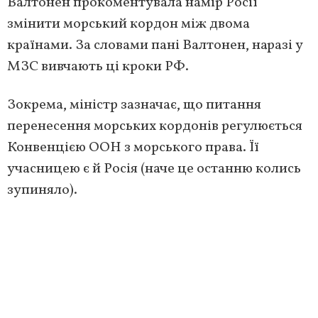
Валтонен прокоментувала намір Росії
змінити морський кордон між двома
країнами. За словами пані Валтонен, наразі у
МЗС вивчають ці кроки РФ.
Зокрема, міністр зазначає, що питання
перенесення морських кордонів регулюється
Конвенцією ООН з морського права. Її
учасницею є й Росія (наче це останню колись
зупиняло).