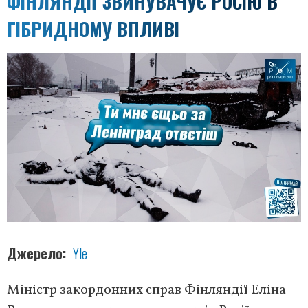
ФІНЛЯНДІЇ ЗВИНУВАЧУЄ РОСІЮ В
ГІБРИДНОМУ ВПЛИВІ
Джерело
Yle
Міністр закордонних справ Фінляндії Еліна