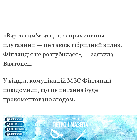
«Варто пам’ятати, що спричинення
плутанини — це також гібридний вплив.
Фінляндія не розгубилася», — заявила
Валтонен.
У відділі комунікацій МЗС Фінляндії
повідомили, що це питання буде
прокоментовано згодом.