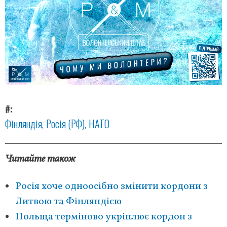
#
Фінляндія
Росія (РФ)
НАТО
Читайте також
Росія хоче одноосібно змінити кордони з
Литвою та Фінляндією
Польща терміново укріплює кордон з