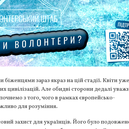
 біженцями зараз якраз на цій стадії. Квіти уж
ових цивілізацій. Але обидві сторони дедалі уваж
почнемо з того, чого в рамках європейсько-
ажливо для розуміння.
совий захист для українців. Його було подовжен