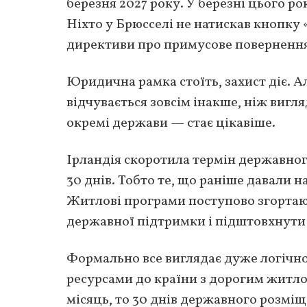
березня 2027 року. У березні цього ро
Ніхто у Брюсселі не натискав кнопку 
директиви про примусове повернення
Юридична рамка стоїть, захист діє. А
відчувається зовсім інакше, ніж вигля
окремі держави — стає цікавіше.
Ірландія скоротила термін державног
30 днів. Тобто те, що раніше давали на
Житлові програми поступово згортаю
державної підтримки і підштовхнути
Формально все виглядає дуже логічно
ресурсами до країни з дорогим житлом
місяць, то 30 днів державного розмі