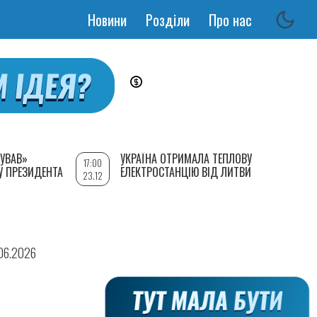
Новини
Розділи
Про нас
Основная
навигация
УВАВ»
УКРАЇНА ОТРИМАЛА ТЕПЛОВУ
17:00
У ПРЕЗИДЕНТА
ЕЛЕКТРОСТАНЦІЮ ВІД ЛИТВИ
23.12
.06.2026