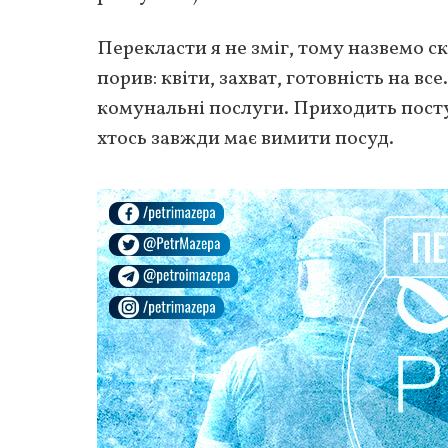
Перекласти я не зміг, тому назвемо 
порив: квіти, захват, готовність на вс
комунальні послуги. Приходить пост
хтось завжди має вимити посуд.