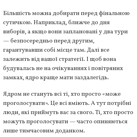
Більшість можна добирати перед фінальною
сутичкою. Наприклад, ближче до дня
виборів, а якщо вони заплановані у два тури
— безпосередньо перед другим,
гарантувавши собі місце там. Далі все
залежить від вашої стратегії. І щоб вона
будувалась не на очікуваннях і повітряних
замках, ядро краще мати заздалегідь.
Ядром не стануть всі ті, хто просто «може
проголосувати». Це всі вміють. А тут потрібні
люди, які приймуть вас за свого. Ті, хто просто
можуть проголосувати — часто опиняються
лише тимчасовим доданком.