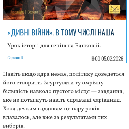
«ДИВНІ ВІЙНИ». В ТОМУ ЧИСЛІ НАША
Урок історії для геніїв на Банковій.
Сержант R.
18:00 05.02.2026
Навіть якщо ядра немає, політику доведеться
його створити. Згуртувати ту омріяну
більшість навколо пустого місця — завдання,
яке не потягнуть навіть справжні чарівники.
Хоча деяким гадалкам це пару років
вдавалось, але вже за результатами тих
виборів.