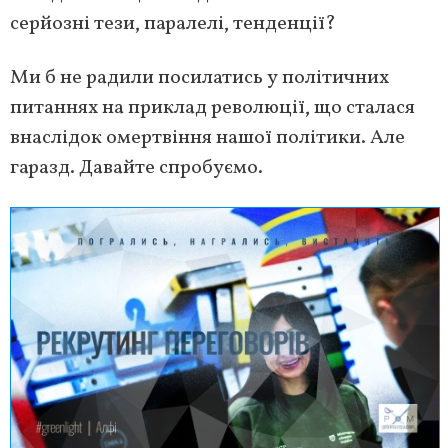
серйозні тези, паралелі, тенденції?
Ми б не радили посилатись у політичних
питаннях на приклад революції, що сталася
внаслідок омертвіння нашої політики. Але
гаразд. Давайте спробуємо.