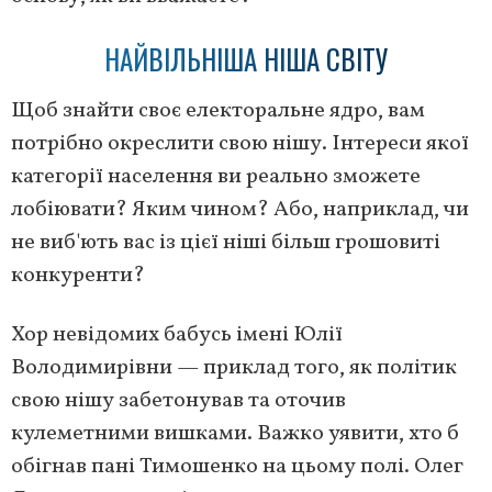
НАЙВІЛЬНІША НІША СВІТУ
Щоб знайти своє електоральне ядро, вам
потрібно окреслити свою нішу. Інтереси якої
категорії населення ви реально зможете
лобіювати? Яким чином? Або, наприклад, чи
не виб'ють вас із цієї ніші більш грошовиті
конкуренти?
Хор невідомих бабусь імені Юлії
Володимирівни — приклад того, як політик
свою нішу забетонував та оточив
кулеметними вишками. Важко уявити, хто б
обігнав пані Тимошенко на цьому полі. Олег