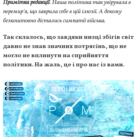
Примітка редакції
. Наша політика так увірувала в
перемир'я, що закрила себе в цій ілюзії. А декому
безкоштовно дістались симпатії війська.
Так склалось, що завдяки низці збігів світ
давно не знав значних потрясінь, що не
могло не вплинути на сприйняття
політики. На жаль, це і про нас із вами.