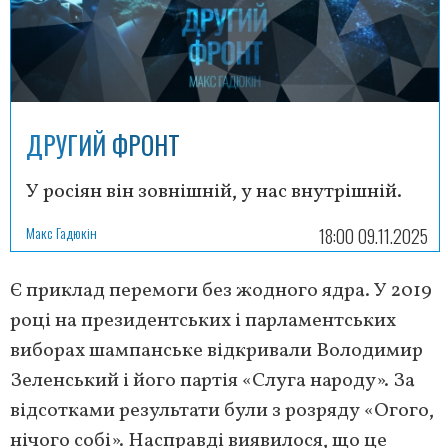
ДРУГИЙ ФРОНТ
У росіян він зовнішній, у нас внутрішній.
Макс Гадюкін
18:00 09.11.2025
Є приклад перемоги без жодного ядра. У 2019
році на президентських і парламентських
виборах шампанське відкривали Володимир
Зеленський і його партія «Слуга народу». За
відсотками результати були з розряду «Огого,
нічого собі». Насправді виявилося, що це