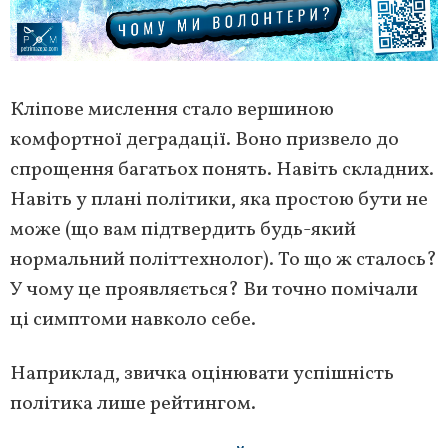
Кліпове мислення стало вершиною
комфортної деградації. Воно призвело до
спрощення багатьох понять. Навіть складних.
Навіть у плані політики, яка простою бути не
може (що вам підтвердить будь-який
нормальний політтехнолог). То що ж сталось?
У чому це проявляється? Ви точно помічали
ці симптоми навколо себе.
Наприклад, звичка оцінювати успішність
політика лише рейтингом.