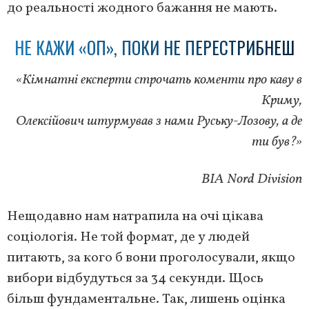
до реальності жодного бажання не мають.
НЕ КАЖИ «ОП», ПОКИ НЕ ПЕРЕСТРИБНЕШ
«Кімнатні експерти строчать коменти про каву в
Криму,
Олексійович штурмував з нами Руську-Лозову, а де
ти був?»
ВІА Nord Division
Нещодавно нам натрапила на очі цікава
соціологія. Не той формат, де у людей
питають, за кого б вони проголосували, якщо
вибори відбудуться за 34 секунди. Щось
більш фундаментальне. Так, лишень оцінка