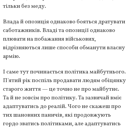
тільки без меду.
Влада й опозиція однаково бояться дратувати
саботажників. Владі та опозиції однаково
плювати на побажання військових,
відрізняються лише способи обманути власну
армію.
І саме тут починається політика майбутнього.
П'ятий рік поспіль продавати людям обіцянку
старого життя — це точно не про майбутнє.
Та й не зовсім про політику. Та зазвичай вміє
адаптуватись до реалій. Чого не скажеш про
тих шановних паничів, які продовжують
гордо зватись політиками, але адаптуватись