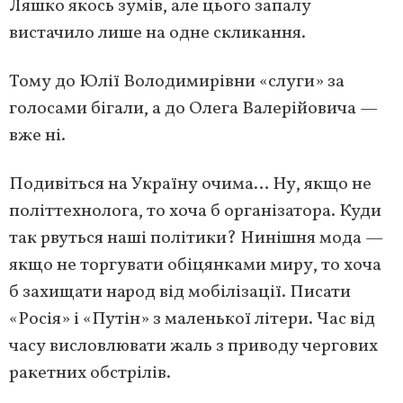
Ляшко якось зумів, але цього запалу
вистачило лише на одне скликання.
Тому до Юлії Володимирівни «слуги» за
голосами бігали, а до Олега Валерійовича —
вже ні.
Подивіться на Україну очима… Ну, якщо не
політтехнолога, то хоча б організатора. Куди
так рвуться наші політики? Нинішня мода —
якщо не торгувати обіцянками миру, то хоча
б захищати народ від мобілізації. Писати
«Росія» і «Путін» з маленької літери. Час від
часу висловлювати жаль з приводу чергових
ракетних обстрілів.