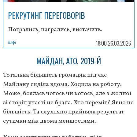
РЕКРУТИНГ ПЕРЕГОВОРІВ
Погрались, награлись, вистачить.
Алфі
18:00 26.03.2026
МАЙДАН, АТО, 2019-Й
Тотальна більшість громадян під час
Майдану сиділа вдома. Ходила на роботу.
Може, боялась чогось чи когось, але з жодної
зі сторін участі не брала. Хто переміг? Явно не
більшість. Та слухняно прийняла результат
сутички між двома меншостями.