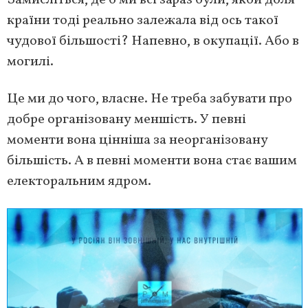
країни тоді реально залежала від ось такої
чудової більшості? Напевно, в окупації. Або в
могилі.
Це ми до чого, власне. Не треба забувати про
добре організовану меншість. У певні
моменти вона цінніша за неорганізовану
більшість. А в певні моменти вона стає вашим
електоральним ядром.