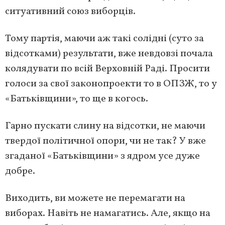
ситуативний союз виборців.
Тому партія, маючи аж такі солідні (суто за
відсотками) результати, вже невдовзі почала
колядувати по всій Верховній Раді. Просити
голоси за свої законопроекти то в ОПЗЖ, то у
«Батьківщини», то ще в когось.
Гарно пускати слину на відсотки, не маючи
твердої політичної опори, чи не так? У вже
згаданої «Батьківщини» з ядром усе дуже
добре.
Виходить, ви можете не перемагати на
виборах. Навіть не намагатись. Але, якщо на