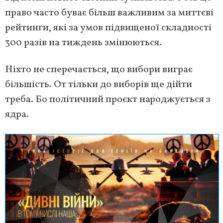
право часто буває більш важливим за миттєві
рейтинги, які за умов підвищеної складності
300 разів на тиждень змінюються.
Ніхто не сперечається, що вибори виграє
більшість. От тільки до виборів ще дійти
треба. Бо політичний проєкт народжується з
ядра.