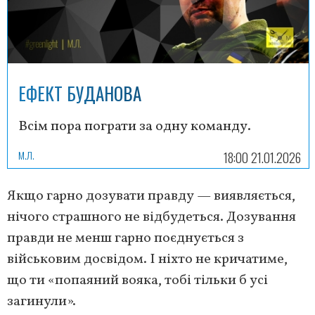
ЕФЕКТ БУДАНОВА
Всім пора пограти за одну команду.
М.Л.
18:00 21.01.2026
Якщо гарно дозувати правду — виявляється,
нічого страшного не відбудеться. Дозування
правди не менш гарно поєднується з
військовим досвідом. І ніхто не кричатиме,
що ти «попаяний вояка, тобі тільки б усі
загинули».