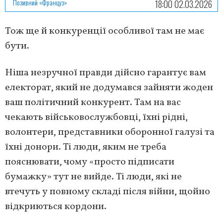
Позивний «Француз»
18:00 02.03.2026
Тож ще й конкуренції особливої там не має
бути.
Ніша незручної правди дійсно гарантує вам
електорат, який не додумався зайняти жоден
ваш політичний конкурент. Там на вас
чекають військовослужбовці, їхні рідні,
волонтери, представники оборонної галузі та
їхні донори. Ті люди, яким не треба
пояснювати, чому «просто підписати
бумажку» тут не вийде. Ті люди, які не
втечуть у повному складі після війни, щойно
відкриються кордони.