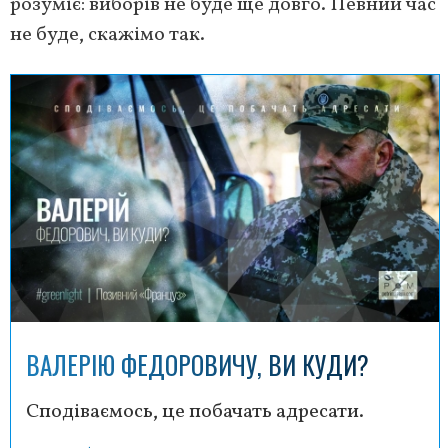
розуміє: виборів не буде ще довго. Певний час
не буде, скажімо так.
ВАЛЕРІЮ ФЕДОРОВИЧУ, ВИ КУДИ?
Сподіваємось, це побачать адресати.