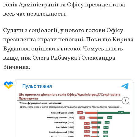
голів Адміністрації та Офісу президента за
весь час незалежності.
Судячи з соціології, у нового голови Офісу
президента справи непогані. Поки що Кирила
Буданова оцінюють високо. Чомусь навіть
вище, ніж Олега Рибачука і Олександра
Зінченка.