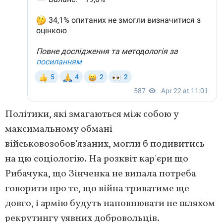
Політики, які змагаються між собою у
максимальному обмані
військовозобов'язаних, могли б подивитись
на цю соціологію. На розквіт кар'єри що
Рибачука, що Зінченка не випала потреба
говорити про те, що війна триватиме ще
довго, і армію будуть наповнювати не шляхом
рекрутингу уявних добровольців.