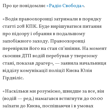
Про це повідомляє
«Радіо Свобода»
.
«Водія правоохоронці затримали в порядку
статті 208 КПК. Буде вирішуватися питання
про підозру і обрання в подальшому
запобіжного заходу. Правоохоронці
перевірили його на стан сп’яніння. На момент
скоєння ДТП водій перебував у тверезому
стані, показав драгер», — заявила начальниця
відділу комунікації поліції Києва Юлія
Гірдвіліс.
«Наскільки ми розуміємо, швидше за все, він
(водій — ред.) намагався встигнути до 00:00
заїхати до Києва, поспішаючи і в умовах