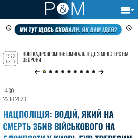
Основн
Перейти
навигац
до
основного
вмісту
НОВІ КАДРОВІ ЗМІНИ: ШМИГАЛЬ ПІДЕ З МІНІСТЕРСТВА
15:20
ОБОРОНИ
03.01
14:30
22.10.2023
НАЦПОЛІЦІЯ: ВОДІЙ, ЯКИЙ НА
СМЕРТЬ ЗБИВ ВІЙСЬКОВОГО НА