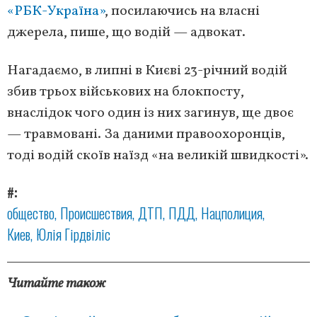
«РБК-Україна»
, посилаючись на власні
джерела, пише, що водій — адвокат.
Нагадаємо, в липні в Києві 23-річний водій
збив трьох військових на блокпосту,
внаслідок чого один із них загинув, ще двоє
— травмовані. За даними правоохоронців,
тоді водій скоїв наїзд «на великій швидкості».
#
общество
Происшествия
ДТП
ПДД
Нацполиция
Киев
Юлія Гірдвіліс
Читайте також