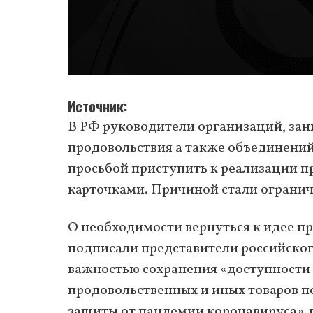
Источник
В РФ руководители организаций, за
продовольствия а также объединений 
просьбой приступить к реализации п
карточками. Причиной стали огранич
О необходимости вернуться к идее пр
подписали представители российског
важностью сохранения «доступности
продовольственных и иных товаров п
защиты от пандемии коронавируса», 