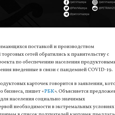
нимающихся поставкой и производством
торговых сетей обратились к правительству с
роекта по обеспечению населения продуктовым
ения введенные в связи с пандемией COVID-19.
одуктовых карточек говорится в заявлении, кот
о бизнеса, пишет «
РБК
». Объясняется предложе
 для населения социально значимых
ервой необходимости в экстремальных условиях
причем в список получателей карточек предлага