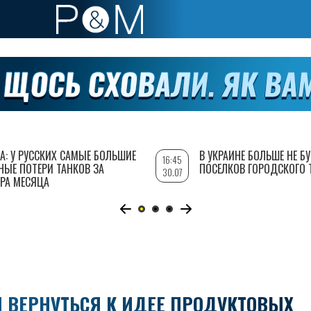
А: У РУССКИХ САМЫЕ БОЛЬШИЕ
В УКРАИНЕ БОЛЬШЕ НЕ Б
16:45
НЫЕ ПОТЕРИ ТАНКОВ ЗА
ПОСЕЛКОВ ГОРОДСКОГО 
30.07
РА МЕСЯЦА
И ВЕРНУТЬСЯ К ИДЕЕ ПРОДУКТОВЫХ