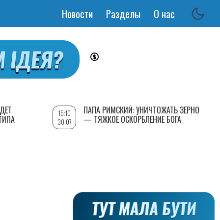
Новости
Разделы
О нас
Основная
навигация
УДЕТ
ПАПА РИМСКИЙ: УНИЧТОЖАТЬ ЗЕРНО
15:10
ТИПА
— ТЯЖКОЕ ОСКОРБЛЕНИЕ БОГА
30.07