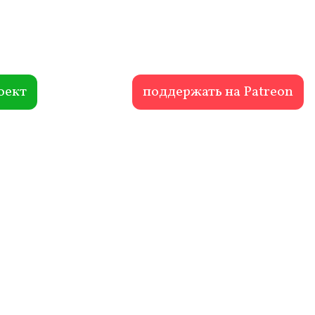
оект
поддержать на Patreon