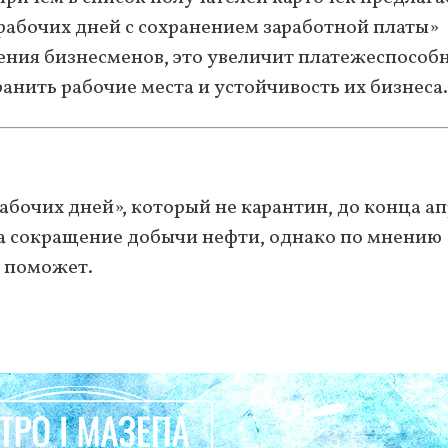
ерабочих дней с сохранением заработной платы»
рения бизнесменов, это увеличит платежеспособ
анить рабочие места и устойчивость их бизнеса.
бочих дней», который не карантин, до конца ап
а сокращение добычи нефти, однако по мнению
м поможет.