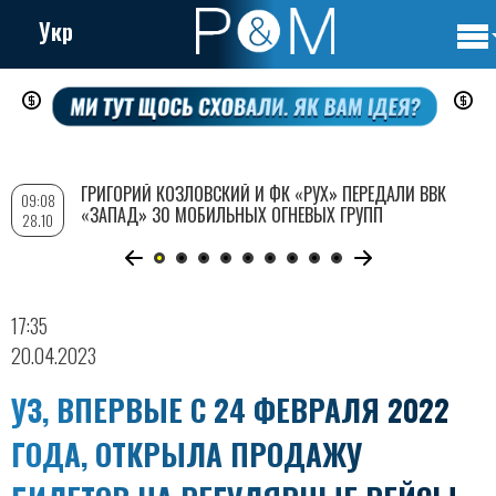
Укр
Осно
Перейти
нави
к
основному
содержанию
ГРИГОРИЙ КОЗЛОВСКИЙ И ФК «РУХ» ПЕРЕДАЛИ ВВК
09:08
«ЗАПАД» 30 МОБИЛЬНЫХ ОГНЕВЫХ ГРУПП
28.10
17:35
20.04.2023
УЗ, ВПЕРВЫЕ С 24 ФЕВРАЛЯ 2022
ГОДА, ОТКРЫЛА ПРОДАЖУ