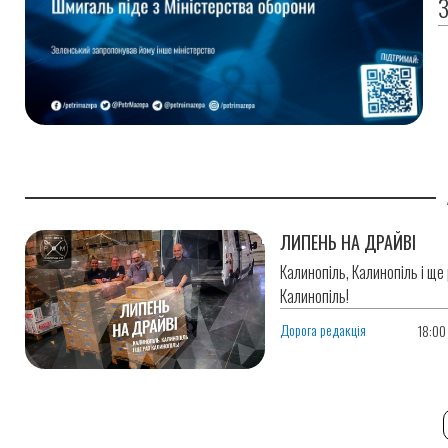
З
025
ЛИПЕНЬ НА ДРАЙВІ
Калинопіль, Калинопіль і ще
Калинопіль!
6
Дорога редакція
18:00