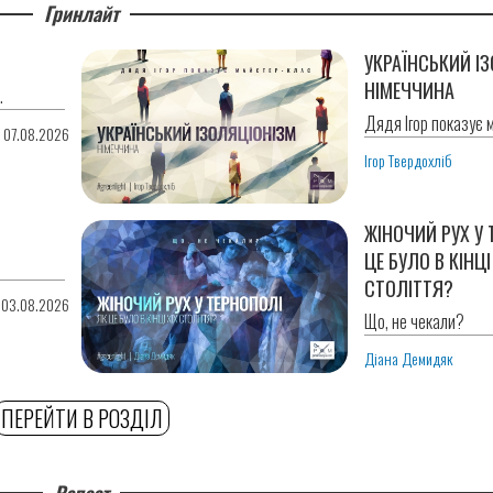
Гринлайт
УКРАЇНСЬКИЙ ІЗ
НІМЕЧЧИНА
.
Дядя Ігор показує 
0 07.08.2026
Ігор Твердохліб
ЖІНОЧИЙ РУХ У 
ЦЕ БУЛО В КІНЦІ
СТОЛІТТЯ?
 03.08.2026
Що, не чекали?
Діана Демидяк
ПЕРЕЙТИ В РОЗДІЛ
Репост