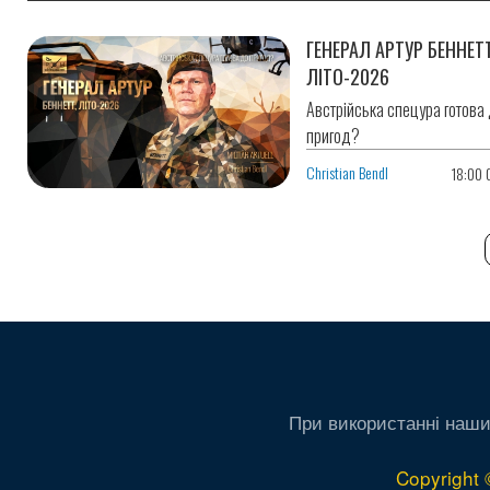
ГЕНЕРАЛ АРТУР БЕННЕТ
ЛІТО-2026
Австрійська спецура готова
6
пригод?
Christian Bendl
18:00 
При використанні наши
Copyright 