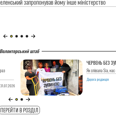
еленський запропонував йому інше міністерство
Волонтерський штаб
ЧЕРВЕНЬ БЕЗ З
 раз
Як співала Sia, нас
Дорога редакція
 31.07.2026
ПЕРЕЙТИ В РОЗДІЛ