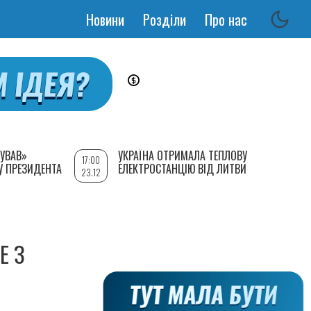
Новини
Розділи
Про нас
Основная
навигация
УВАВ»
УКРАЇНА ОТРИМАЛА ТЕПЛОВУ
17:00
У ПРЕЗИДЕНТА
ЕЛЕКТРОСТАНЦІЮ ВІД ЛИТВИ
23.12
Е З