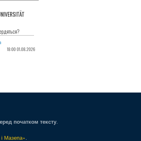
NIVERSITÄT
ЄВРОПЕ
Мрії зустр
сердяться?
Max Bergm
Otto Svend
а
18:00 01.08.2026
.
еред початком тексту
 і Мазепа»
.