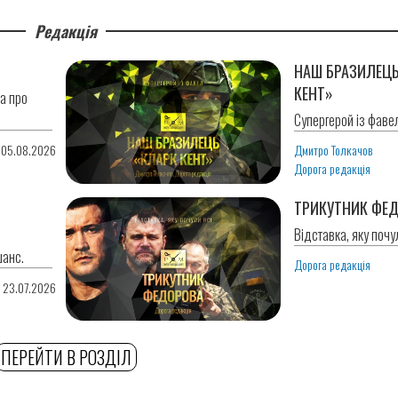
Редакція
НАШ БРАЗИЛЕЦЬ
КЕНТ»
ла про
Супергерой із фавел
 05.08.2026
Дмитро Толкачов
Дорога редакція
ТРИКУТНИК ФЕ
Відставка, яку почул
шанс.
Дорога редакція
0 23.07.2026
ПЕРЕЙТИ В РОЗДІЛ