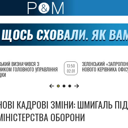
СЬКИЙ ВИЗНАЧИВСЯ З
ЗЕЛЕНСЬКИЙ «ЗАПРОПОН
13:50
НИКОМ ГОЛОВНОГО УПРАВЛІННЯ
НОВОГО КЕРІВНИКА ОФІС
02.01
ДКИ
НОВІ КАДРОВІ ЗМІНИ: ШМИГАЛЬ ПІД
МІНІСТЕРСТВА ОБОРОНИ