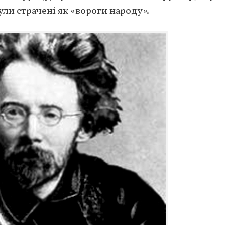
ули страчені як «вороги народу».