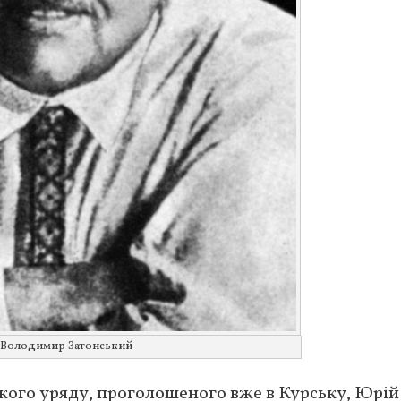
Володимир Затонський
кого уряду, проголошеного вже в Курську, Юрій