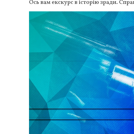
Ось вам екскурс в історію зради. Спр