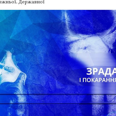
авжньої. Державної