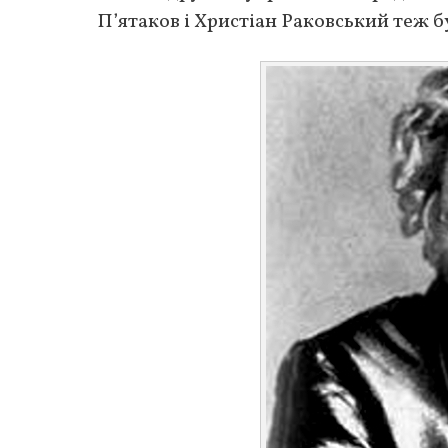
П’ятаков і Христіан Раковський теж б