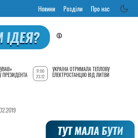
Новини
Розділи
Про нас
Основная
навигация
УВАВ»
УКРАЇНА ОТРИМАЛА ТЕПЛОВУ
17:00
У ПРЕЗИДЕНТА
ЕЛЕКТРОСТАНЦІЮ ВІД ЛИТВИ
23.12
.02.2019