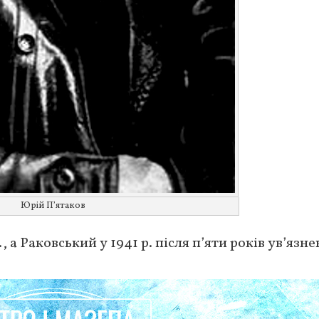
Юрій П’ятаков
, а Раковський у 1941 р. після п’яти років ув’язне