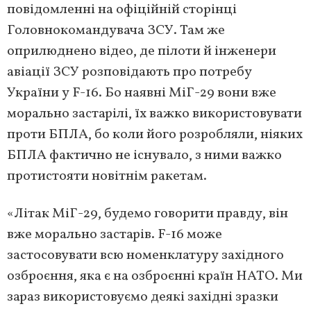
повідомленні на офіційній сторінці
Головнокомандувача ЗСУ. Там же
оприлюднено відео, де пілоти й інженери
авіації ЗСУ розповідають про потребу
України у F-16. Бо наявні МіГ-29 вони вже
морально застарілі, їх важко використовувати
проти БПЛА, бо коли його розробляли, ніяких
БПЛА фактично не існувало, з ними важко
протистояти новітнім ракетам.
«Літак МіГ-29, будемо говорити правду, він
вже морально застарів. F-16 може
застосовувати всю номенклатуру західного
озброєння, яка є на озброєнні країн НАТО. Ми
зараз використовуємо деякі західні зразки