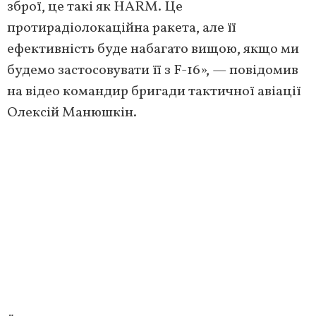
зброї, це такі як HARM. Це
протирадіолокаційна ракета, але її
ефективність буде набагато вищою, якщо ми
будемо застосовувати її з F-16», — повідомив
на відео командир бригади тактичної авіації
Олексій Манюшкін.