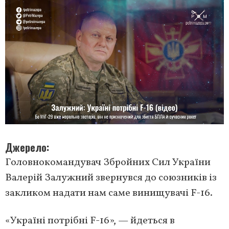
Джерело
Головнокомандувач Збройних Сил України
Валерій Залужний звернувся до союзників із
закликом надати нам саме винищувачі F-16.
«Україні потрібні F-16», — йдеться в