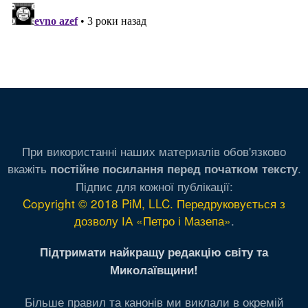
При використанні наших материалів обов'язково
вкажіть
.
постійне посилання перед початком тексту
Підпис для кожної публікації:
Copyright © 2018 PiM, LLC. Передруковується з
дозволу ІА «Петро і Мазепа»
.
Підтримати найкращу редакцію світу та
Миколаївщини!
Більше правил та канонів ми виклали в окремій