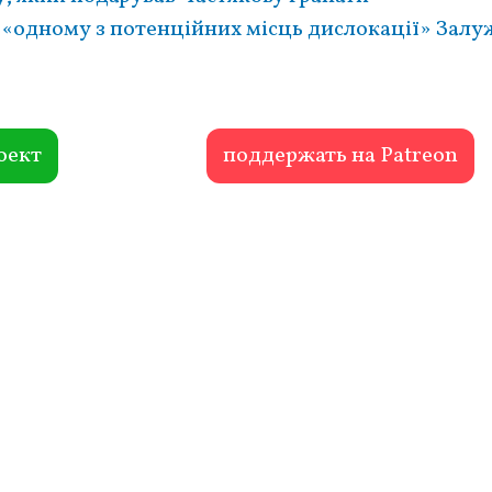
 «одному з потенційних місць дислокації» Зал
оект
поддержать на Patreon