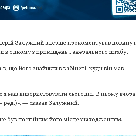
лерій Залужний вперше прокоментував новину 
и в одному з приміщень Генерального штабу.
ів, що його знайшли в кабінеті, куди він мав
е я мав використовувати сьогодні. В ньому вчора
 ред.)», — сказав Залужний.
 не був постійним його місцезнаходженням.