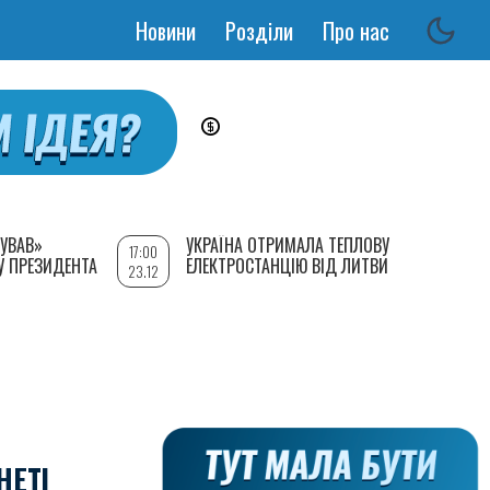
Новини
Розділи
Про нас
Основная
навигация
УВАВ»
УКРАЇНА ОТРИМАЛА ТЕПЛОВУ
17:00
У ПРЕЗИДЕНТА
ЕЛЕКТРОСТАНЦІЮ ВІД ЛИТВИ
23.12
НЕТІ