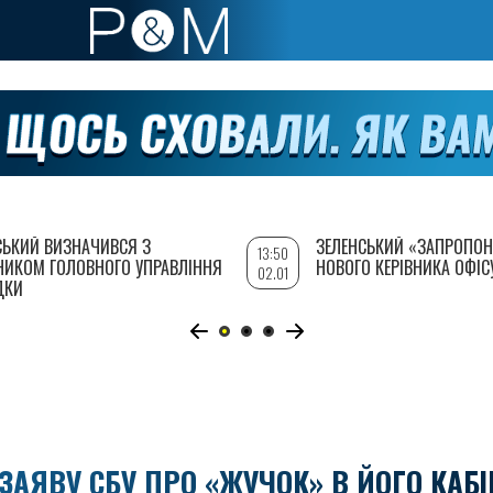
СЬКИЙ ВИЗНАЧИВСЯ З
ЗЕЛЕНСЬКИЙ «ЗАПРОПОН
13:50
НИКОМ ГОЛОВНОГО УПРАВЛІННЯ
НОВОГО КЕРІВНИКА ОФІС
02.01
ДКИ
АЯВУ СБУ ПРО «ЖУЧОК» В ЙОГО КАБІ