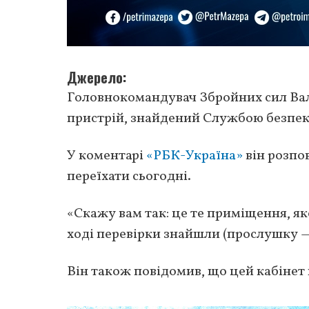
Джерело
Головнокомандувач Збройних сил Ва
пристрій, знайдений Службою безпек
У коментарі
«РБК-Україна»
він розпов
переїхати сьогодні.
«Скажу вам так: це те приміщення, як
ході перевірки знайшли (прослушку —
Він також повідомив, що цей кабінет