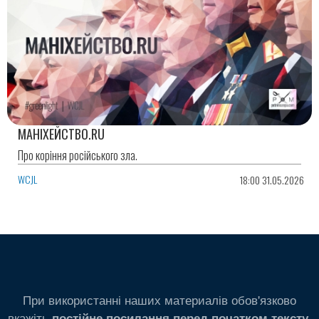
МАНІХЕЙСТВО.RU
Про коріння російського зла.
WCJL
18:00 31.05.2026
При використанні наших материалів обов'язково
вкажіть
.
постійне посилання перед початком тексту