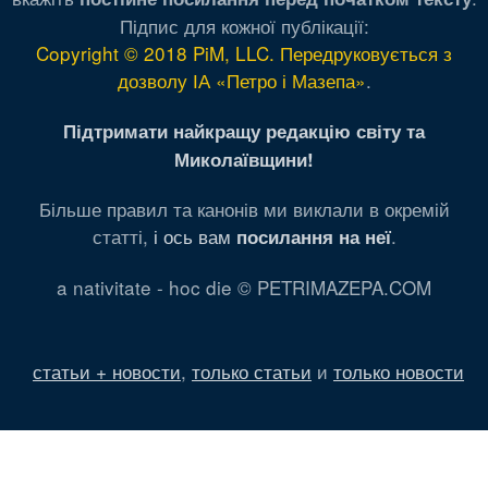
Підпис для кожної публікації:
Copyright © 2018 PiM, LLC. Передруковується з
дозволу ІА «Петро і Мазепа»
.
Підтримати найкращу редакцію світу та
Миколаївщини!
Більше правил та канонів ми виклали в окремій
статті,
і ось вам
.
посилання на неї
a nativitate - hoc die © PETRIMAZEPA.COM
статьи + новости
,
только статьи
и
только новости