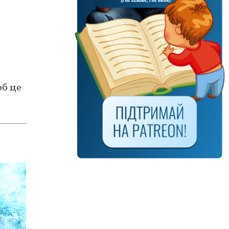
об це