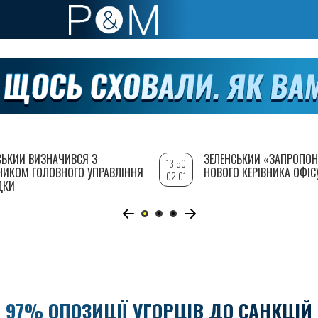
СЬКИЙ ВИЗНАЧИВСЯ З
ЗЕЛЕНСЬКИЙ «ЗАПРОПОН
13:50
НИКОМ ГОЛОВНОГО УПРАВЛІННЯ
НОВОГО КЕРІВНИКА ОФІС
02.01
ДКИ
 97% ОПОЗИЦІЇ УГОРЦІВ ДО САНКЦІЙ