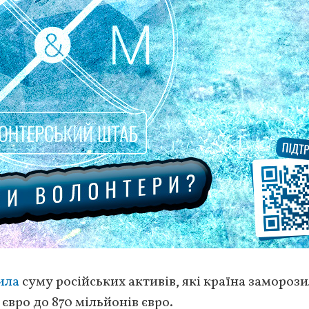
ила
суму російських активів, які країна заморози
євро до 870 мільйонів євро.