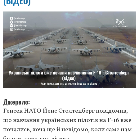
(ВІДЕО)
Джерело
Генсек НАТО Йенс Столтенберг повідомив,
що навчання українських пілотів на F-16 вже
почались, хоча ще й невідомо, коли саме нам