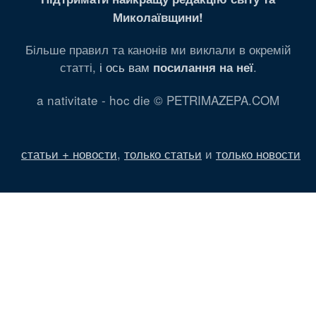
Миколаївщини!
Більше правил та канонів ми виклали в окремій
статті,
і ось вам
.
посилання на неї
a nativitate - hoc die © PETRIMAZEPA.COM
статьи + новости
,
только статьи
и
только новости