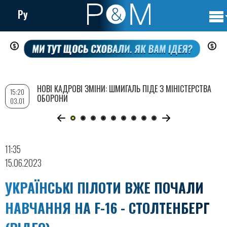
Ру
Осно
Перейти
нави
до
основного
вмісту
НОВІ КАДРОВІ ЗМІНИ: ШМИГАЛЬ ПІДЕ З МІНІСТЕРСТВА
15:20
ОБОРОНИ
03.01
11:35
15.06.2023
УКРАЇНСЬКІ ПІЛОТИ ВЖЕ ПОЧАЛИ
НАВЧАННЯ НА F-16 - СТОЛТЕНБЕРГ