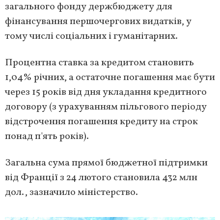
загального фонду держбюджету для
фінансування першочергових видатків, у
тому числі соціальних і гуманітарних.
Процентна ставка за кредитом становить
1,04% річних, а остаточне погашення має бути
через 15 років від дня укладання кредитного
договору (з урахуванням пільгового періоду
відстрочення погашення кредиту на строк
понад п'ять років).
Загальна сума прямої бюджетної підтримки
від Франції з 24 лютого становила 432 млн
дол., зазначило міністерство.