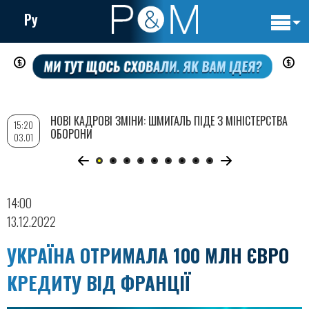
Ру
Основн
Перейти
навигац
до
основного
вмісту
НОВІ КАДРОВІ ЗМІНИ: ШМИГАЛЬ ПІДЕ З МІНІСТЕРСТВА
15:20
ОБОРОНИ
03.01
14:00
13.12.2022
УКРАЇНА ОТРИМАЛА 100 МЛН ЄВРО
КРЕДИТУ ВІД ФРАНЦІЇ