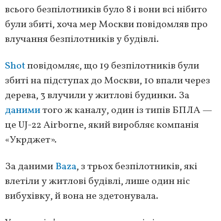
всього безпілотників було 8 і вони всі нібито
були збиті, хоча мер Москви повідомляв про
влучання безпілотників у будівлі.
Shot
повідомляє, що 19 безпілотників були
збиті на підступах до Москви, 10 впали через
дерева, 3 влучили у житлові будинки. За
даними
того ж каналу, один із типів БПЛА —
це UJ-22 Airborne, який виробляє компанія
«Укрджет».
За даними
Baza
, з трьох безпілотників, які
влетіли у житлові будівлі, лише один ніс
вибухівку, й вона не здетонувала.