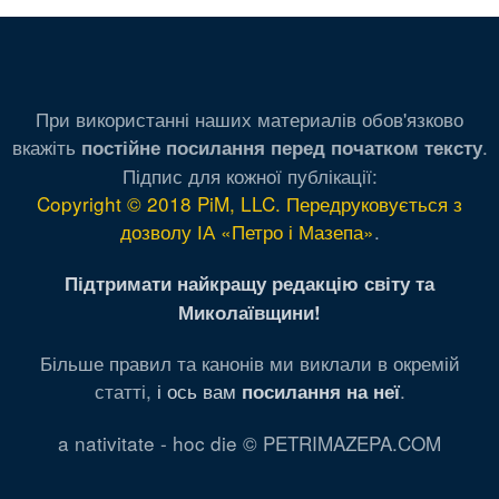
При використанні наших материалів обов'язково
вкажіть
.
постійне посилання перед початком тексту
Підпис для кожної публікації:
Copyright © 2018 PiM, LLC. Передруковується з
дозволу ІА «Петро і Мазепа»
.
Підтримати найкращу редакцію світу та
Миколаївщини!
Більше правил та канонів ми виклали в окремій
статті,
і ось вам
.
посилання на неї
a nativitate - hoc die © PETRIMAZEPA.COM