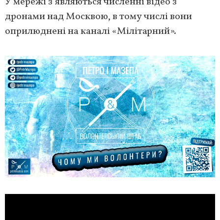
У мережі з’являються численні відео з
дронами над Москвою, в тому числі вони
оприлюднені на каналі «Мілітарний».