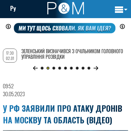
Ру
Основн
Перейти
навигац
до
основного
вмісту
ЗЕЛЕНСЬКИЙ ВИЗНАЧИВСЯ З ОЧІЛЬНИКОМ ГОЛОВНОГО
17:30
УПРАВЛІННЯ РОЗВІДКИ
02.01
09:52
30.05.2023
У РФ ЗАЯВИЛИ ПРО АТАКУ ДРОНІВ
НА МОСКВУ ТА ОБЛАСТЬ (ВІДЕО)