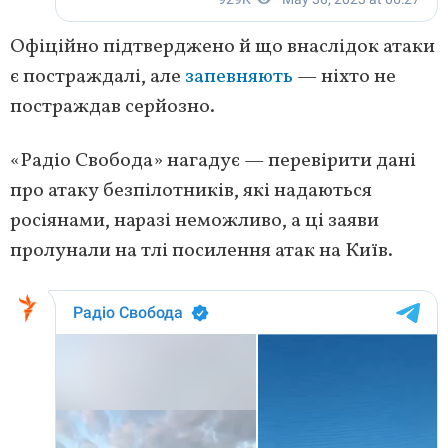
Офіційно підтверджено й що внаслідок атаки
є постраждалі, але
запевняють
— ніхто не
постраждав серйозно.
«Радіо Свобода» нагадує — перевірити дані
про атаку безпілотників, які надаються
росіянами, наразі неможливо, а ці заяви
пролунали на тлі посилення атак на Київ.