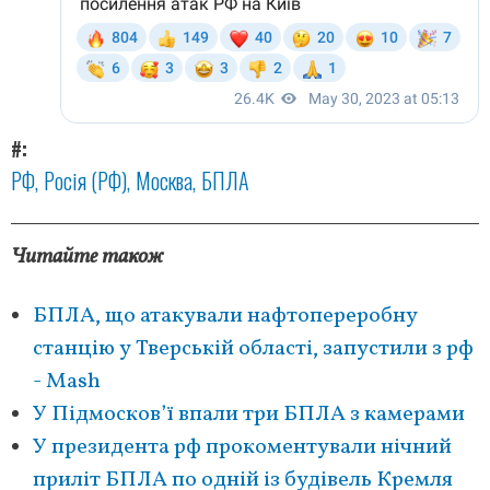
#
РФ
Росія (РФ)
Москва
БПЛА
Читайте також
БПЛА, що атакували нафтопереробну
станцію у Тверській області, запустили з рф
- Mash
У Підмосков’ї впали три БПЛА з камерами
У президента рф прокоментували нічний
приліт БПЛА по одній із будівель Кремля