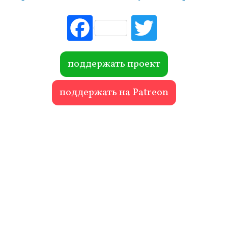
Fac
Tw
ebo
itte
ok
r
поддержать проект
поддержать на Patreon