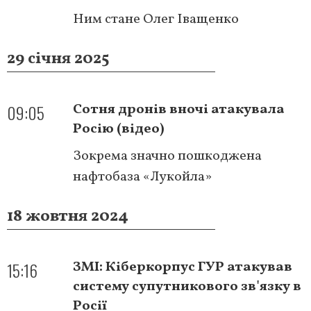
Ним стане Олег Іващенко
29 січня 2025
09:05
Сотня дронів вночі атакувала
Росію (відео)
Зокрема значно пошкоджена
нафтобаза «Лукойла»
18 жовтня 2024
15:16
ЗМІ: Кіберкорпус ГУР атакував
систему супутникового зв'язку в
Росії