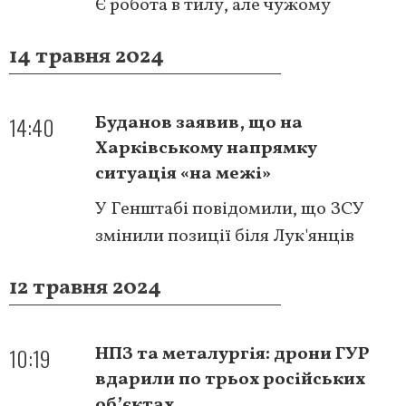
Є робота в тилу, але чужому
14 травня 2024
14:40
Буданов заявив, що на
Харківському напрямку
ситуація «на межі»
У Генштабі повідомили, що ЗСУ
змінили позиції біля Лук'янців
12 травня 2024
10:19
НПЗ та металургія: дрони ГУР
вдарили по трьох російських
обʼєктах