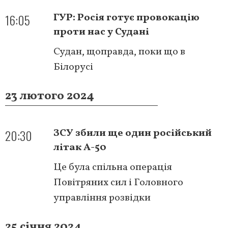
16:05
ГУР: Росія готує провокацію
проти нас у Судані
Судан, щоправда, поки що в
Білорусі
23 лютого 2024
20:30
ЗСУ збили ще один російський
літак А-50
Це була спільна операція
Повітряних сил і Головного
управління розвідки
25 січня 2024