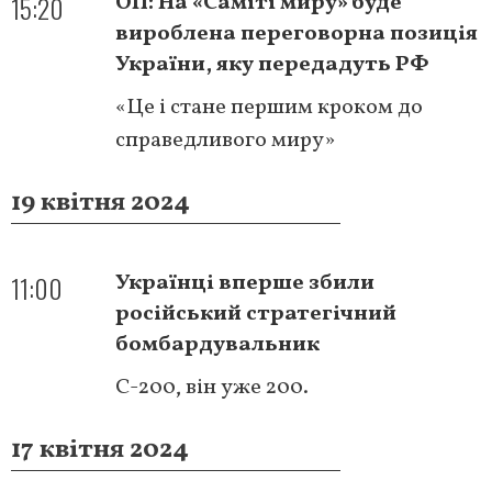
15:20
ОП: На «Саміті миру» буде
вироблена переговорна позиція
України, яку передадуть РФ
«Це і стане першим кроком до
справедливого миру»
19 квітня 2024
11:00
Українці вперше збили
російський стратегічний
бомбардувальник
С-200, він уже 200.
17 квітня 2024