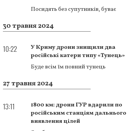
Посидять без супутників, буває
30 травня 2024
10:22
У Криму дрони знищили два
російські катери типу «Тунець»
Буде всім їм повний тунець
27 травня 2024
13:11
1800 км: дрони ГУР вдарили по
російським станціям дальнього
виявлення цілей