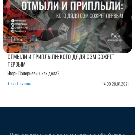
ОТМЫЛИ И ПРИПЛЫЛИ: КОГО ДЯДЯ СЭМ СОЖРЕТ
ПЕРВЫМ
Игорь Валерьевич, как дела?
Юлия Самаева
14:00 28.01.2021
При використанні наших материалів обов'язково