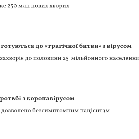
же 250 млн нових хворих
 готуються до «трагічної битви» з вірусом
 захворіє до половини 25-мільйонного населення
ротьбі з коронавірусом
р дозволено безсимптомним пацієнтам