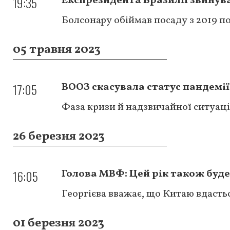
19:35
Експрезидента Бразилії звинув
Болсонару обіймав посаду з 2019 по
05 травня 2023
17:05
ВООЗ скасувала статус пандемії
Фаза кризи й надзвичайної ситуації
26 березня 2023
16:05
Голова МВФ: Цей рік також буде
Георгієва вважає, що Китаю вдасть
01 березня 2023