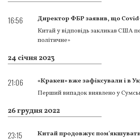
16:56
Директор ФБР заявив, що Covid-
Китай у відповідь закликав США п
політичне»
24 січня 2023
21:06
«Кракен» вже зафіксували і в Ук
Перший випадок виявлено у Сумськ
26 грудня 2022
23:15
Китай продовжує пом'якшувати