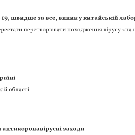
19, швидше за все, виник у китайській лабо
ерестати перетворювати походження вірусу «на 
раїні
ій області
 антикоронавірусні заходи