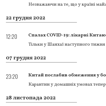
Незважаючи на те, що у країні май
22 грудня 2022
12:20
Спалах COVID-19: лікарні Китаю
Тільки у Шанхаї наступного тижня
07 грудня 2022
23:20
Китай послабив обмеження у бо
Карантин у домашніх умовах тепе
28 листопада 2022