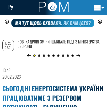
Ру
Основн
Перейти
навигац
до
основного
вмісту
НОВІ КАДРОВІ ЗМІНИ: ШМИГАЛЬ ПІДЕ З МІНІСТЕРСТВА
15:20
ОБОРОНИ
03.01
13:43
20.02.2023
СЬОГОДНІ ЕНЕРГОСИСТЕМА УКРАЇНИ
ПРАЦЮВАТИМЕ З РЕЗЕРВОМ