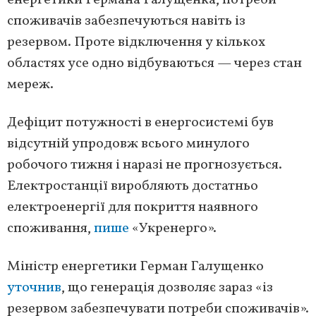
енергетики Германа Галущенка, потреби
споживачів забезпечуються навіть із
резервом. Проте відключення у кількох
областях усе одно відбуваються — через стан
мереж.
Дефіцит потужності в енергосистемі був
відсутній упродовж всього минулого
робочого тижня і наразі не прогнозується.
Електростанції виробляють достатньо
електроенергії для покриття наявного
споживання,
пише
«Укренерго».
Міністр енергетики Герман Галущенко
уточнив
, що генерація дозволяє зараз «із
резервом забезпечувати потреби споживачів».