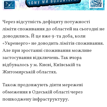
Через відсутність дефіциту потужності
ліміти споживання до областей на сьогодні не
доводились. Й це вже 9-та доба, коли
«Укренерго» не доводить лімітів споживання.
Але при зростанні споживання можливе
застосування відключень. Так вчора
відбувалось у м. Києві, Київській та
Житомирській областях.
Також продовжують діяти мережеві
обмеження в Одеській області через
пошкоджену інфраструктуру.