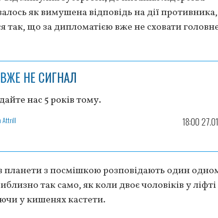
алось як вимушена відповідь на дії противника,
я так, що за дипломатією вже не сховати головн
 ВЖЕ НЕ СИГНАЛ
дайте нас 5 років тому.
 Attrill
18:00 27.0
в планети з посмішкою розповідають один одно
иблизно так само, як коли двоє чоловіків у ліфті
ючи у кишенях кастети.