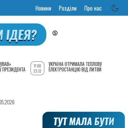
Новини
Розділи
Про нас
Основная
навигация
УВАВ»
УКРАЇНА ОТРИМАЛА ТЕПЛОВУ
17:00
У ПРЕЗИДЕНТА
ЕЛЕКТРОСТАНЦІЮ ВІД ЛИТВИ
23.12
.05.2026