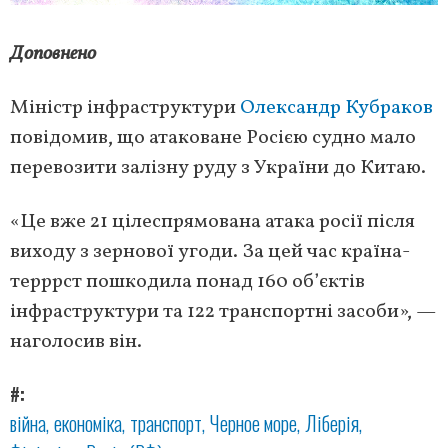
Доповнено
Міністр інфраструктури
Олександр Кубраков
повідомив, що атаковане Росією судно мало
перевозити залізну руду з України до Китаю.
«Це вже 21 цілеспрямована атака росії після
виходу з зернової угоди. За цей час країна-
терррст пошкодила понад 160 об’єктів
інфраструктури та 122 транспортні засоби», —
наголосив він.
#
війна
економіка
транспорт
Черное море
Ліберія