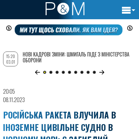
Основн
Перейти
навигац
до
основного
вмісту
НОВІ КАДРОВІ ЗМІНИ: ШМИГАЛЬ ПІДЕ З МІНІСТЕРСТВА
15:20
ОБОРОНИ
03.01
20:05
08.11.2023
РОСІЙСЬКА РАКЕТА ВЛУЧИЛА В
ІНОЗЕМНЕ ЦИВІЛЬНЕ СУДНО В