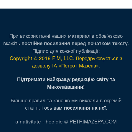
При використанні наших материалів обов'язково
вкажіть
.
постійне посилання перед початком тексту
Підпис для кожної публікації:
Copyright © 2018 PiM, LLC. Передруковується з
дозволу ІА «Петро і Мазепа»
.
Підтримати найкращу редакцію світу та
Миколаївщини!
Більше правил та канонів ми виклали в окремій
статті,
і ось вам
.
посилання на неї
a nativitate - hoc die © PETRIMAZEPA.COM