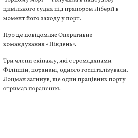
Чорному морі — і влучила в надбудову
цивільного судна під прапором Ліберії в
момент його заходу у порт.
Про це повідомляє Оперативне
командування «Південь».
Три члени екіпажу, які є громадянами
Філіппін, поранені, одного госпіталізували.
Лоцман загинув, ще один працівник порту
отримав поранення.