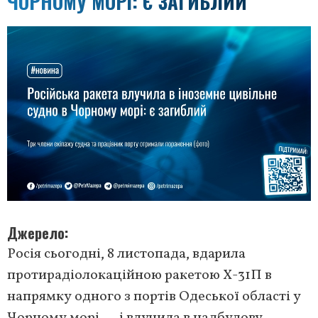
ЧОРНОМУ МОРІ: Є ЗАГИБЛИЙ
Джерело
Росія сьогодні, 8 листопада, вдарила
протирадіолокаційною ракетою Х-31П в
напрямку одного з портів Одеської області у