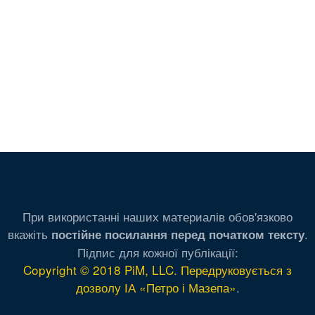
При використанні наших материалів обов'язково
вкажіть
.
постійне посилання перед початком тексту
Підпис для кожної публікації:
Copyright © 2018 PiM, LLC. Передруковується з
дозволу ІА «Петро і Мазепа»
.