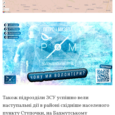
Також підрозділи ЗСУ успішно вели
наступальні дії в районі східніше населеного
пункту Ступочки, на Бахмутському