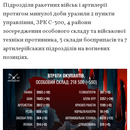
Підрозділи ракетних військ і артилерії
протягом минулої доби уразили 2 пункти
управління, ЗРК С-300, 4 райони
зосередження особового складу та військової
техніки противника, 3 склади боєприпасів та 7
артилерійських підрозділів на вогневих
позиціях.