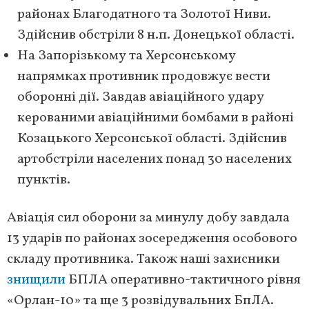
районах Благодатного та Золотої Ниви.
Здійснив обстріли 8 н.п. Донецької області.
На Запорізькому та Херсонському
напрямках противник продовжує вести
оборонні дії. Завдав авіаційного удару
керованими авіаційними бомбами в районі
Козацького Херсонської області. Здійснив
артобстріли населених понад 30 населених
пунктів.
Авіація сил оборони за минулу добу завдала
13 ударів по районах зосередження особового
складу противника. Також наші захисники
знищили
БПЛА оперативно-тактичного рівня
«Орлан-10» та ще 3 розвідувальних БпЛА.