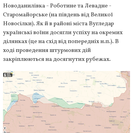
Новоданилівка - Роботине та Левадне -
Старомайорське (на південь від Великої
Новосілки). Як й в районі міста Вугледар
українські воїни досягли успіху на окремих
ділянках (це на схід від попередніх н.п.). В
ході проведення штурмових дій
закріплюються на досягнутих рубежах.