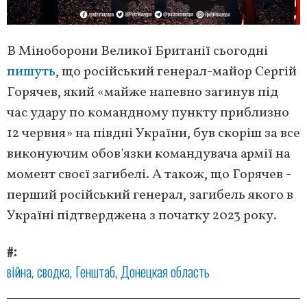
В Міноборони Великої Британії сьогодні
пишуть
, що російський генерал-майор Сергій
Горячев, який «майже напевно загинув під
час удару по командному пункту приблизно
12 червня» на півдні України, був скоріш за все
виконуючим обов'язки командувача армії на
момент своєї загибелі. А також, що Горячев -
перший російський генерал, загибель якого в
Україні підтверджена з початку 2023 року.
#
війна
сводка
Генштаб
Донецкая область