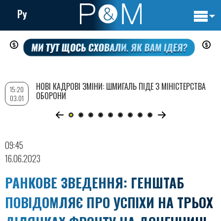
Ру
Основн
Перейти
навигац
до
основного
вмісту
НОВІ КАДРОВІ ЗМІНИ: ШМИГАЛЬ ПІДЕ З МІНІСТЕРСТВА
15:20
ОБОРОНИ
03.01
09:45
16.06.2023
РАНКОВЕ ЗВЕДЕННЯ: ГЕНШТАБ
ПОВІДОМЛЯЄ ПРО УСПІХИ НА ТРЬОХ