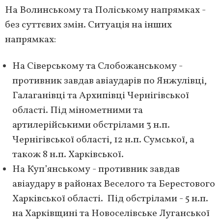
На Волинському та Поліському напрямках -
без суттєвих змін. Ситуація на інших
напрямках:
На Сіверському та Слобожанському -
противник завдав авіаударів по Янжулівці,
Галаганівці та Архипівці Чернігівської
області. Під мінометними та
артилерійськими обстрілами 3 н.п.
Чернігівської області, 12 н.п. Сумської, а
також 8 н.п. Харківської.
На Куп’янському - противник завдав
авіаудару в районах Веселого та Берестового
Харківської області. Під обстрілами - 5 н.п.
на Харківщині та Новоселівське Луганської