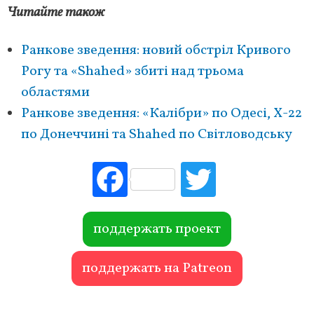
Читайте також
Ранкове зведення: новий обстріл Кривого
Рогу та «Shahed» збиті над трьома
областями
Ранкове зведення: «Калібри» по Одесі, Х-22
по Донеччині та Shahed по Світловодську
Fac
Tw
ebo
itte
ok
r
поддержать проект
поддержать на Patreon