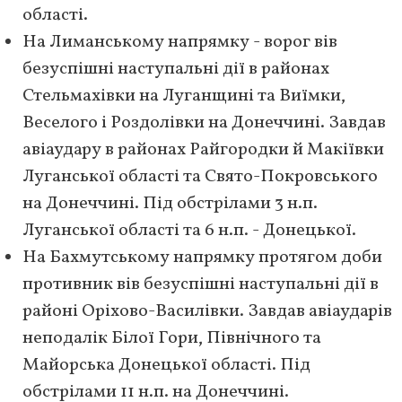
області.
На Лиманському напрямку - ворог вів
безуспішні наступальні дії в районах
Стельмахівки на Луганщині та Виїмки,
Веселого і Роздолівки на Донеччині. Завдав
авіаудару в районах Райгородки й Макіївки
Луганської області та Свято-Покровського
на Донеччині. Під обстрілами 3 н.п.
Луганської області та 6 н.п. - Донецької.
На Бахмутському напрямку протягом доби
противник вів безуспішні наступальні дії в
районі Оріхово-Василівки. Завдав авіаударів
неподалік Білої Гори, Північного та
Майорська Донецької області. Під
обстрілами 11 н.п. на Донеччині.