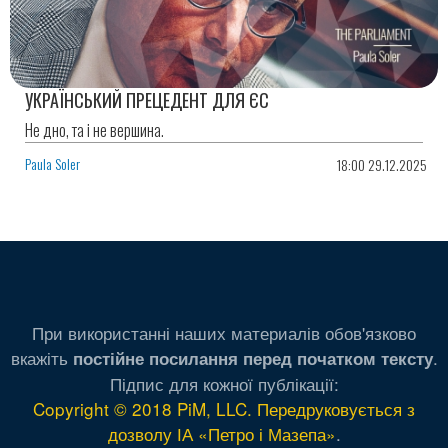
УКРАЇНСЬКИЙ ПРЕЦЕДЕНТ ДЛЯ ЄС
Не дно, та і не вершина.
Paula Soler
18:00 29.12.2025
При використанні наших материалів обов'язково
вкажіть
.
постійне посилання перед початком тексту
Підпис для кожної публікації:
Copyright © 2018 PiM, LLC. Передруковується з
дозволу ІА «Петро і Мазепа»
.