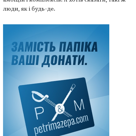
люди, як і будь-де.