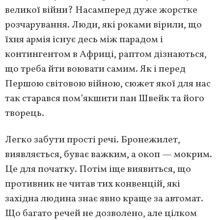
великої війни? Насамперед дуже жорстке
розчарування. Люди, які роками вірили, що
їхня армія існує десь між парадом і
контингентом в Африці, раптом дізнаються,
що треба йти воювати самим. Як і перед
Першою світовою війною, сюжет якої для нас
так старався пом’якшити пан Швейк та його
творець.
Легко забути прості речі. Бронежилет,
виявляється, буває важким, а окоп — мокрим.
Це для початку. Потім іще виявиться, що
противник не читав тих конвенцій, які
західна людина знає явно краще за автомат.
Що багато речей не дозволено, але цілком