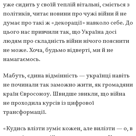
уже сидить у своїй теплій вітальні, сміється з
політиків, читає новини про чужі війни й не
думає про такі ж «декорації» навколо себе. До
цього нас привчили так, що Україна досі
людям про складність війни нічого пояснити
не може. Хоча, будьмо відверті, ми й не
намагаємось.
Мабуть, єдина відмінність — українці навіть
не починали так заможно жити, як громадяни
країн Євросоюзу. Швидше звикли, що війна
не проходила курсів із цифрової
трансформації.
«Кудись влізти зуміє кожен, але вилізти — о, в