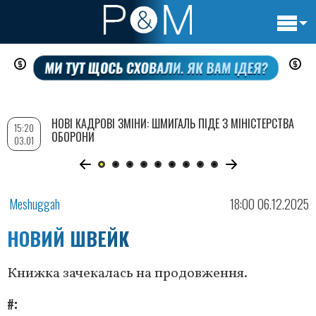
Основн
Перейти
навигац
до
основного
вмісту
НОВІ КАДРОВІ ЗМІНИ: ШМИГАЛЬ ПІДЕ З МІНІСТЕРСТВА
15:20
ОБОРОНИ
03.01
Meshuggah
18:00 06.12.2025
НОВИЙ ШВЕЙК
Книжка зачекалась на продовження.
#