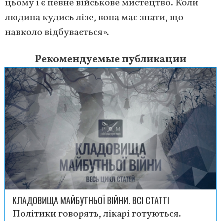
цьому і є певне військове мистецтво. Коли
людина кудись лізе, вона має знати, що
навколо відбувається».
Рекомендуемые публикации
КЛАДОВИЩА МАЙБУТНЬОЇ ВІЙНИ. ВСІ СТАТТІ
Політики говорять, лікарі готуються.