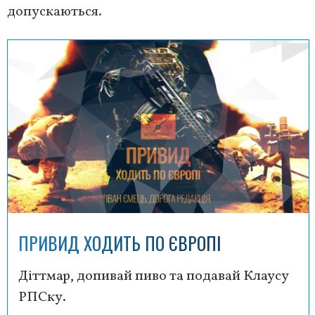
допускаються.
ПРИВИД ХОДИТЬ ПО ЄВРОПІ
Діттмар, допивай пиво та подавай Клаусу
РПСку.