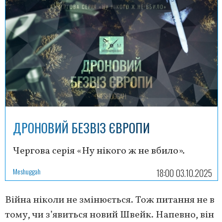
ДРОНОВИЙ БЕЗВІЗ ЄВРОПИ
Чергова серія «Ну нікого ж не вбило».
Meshuggah
18:00 03.10.2025
Війна ніколи не змінюється. Тож питання не в
тому, чи з’явиться новий Швейк. Напевно, він