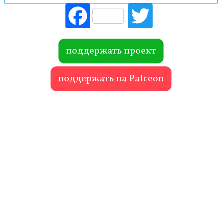
Fac
Tw
ebo
itte
ok
r
поддержать проект
поддержать на Patreon