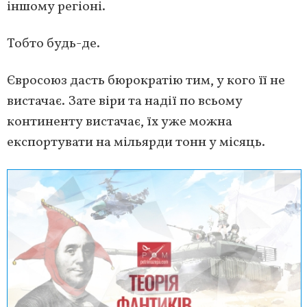
іншому регіоні.
Тобто будь-де.
Євросоюз дасть бюрократію тим, у кого її не
вистачає. Зате віри та надії по всьому
континенту вистачає, їх уже можна
експортувати на мільярди тонн у місяць.