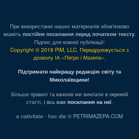
При використанні наших материалів обов'язково
вкажіть
.
постійне посилання перед початком тексту
Підпис для кожної публікації:
Copyright © 2018 PiM, LLC. Передруковується з
дозволу ІА «Петро і Мазепа»
.
Підтримати найкращу редакцію світу та
Миколаївщини!
Більше правил та канонів ми виклали в окремій
статті,
і ось вам
.
посилання на неї
a nativitate - hoc die © PETRIMAZEPA.COM