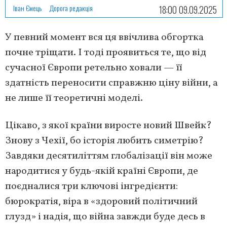
Іван Ємець
Дорога редакція
18:00 09.09.2025
У певний момент вся ця ввічлива обгортка
почне тріщати. І тоді проявиться те, що від
сучасної Європи ретельно ховали — її
здатність переносити справжню ціну війни, а
не лише її теоретичні моделі.
Цікаво, з якої країни виросте новий Швейк?
Знову з Чехії, бо історія любить симетрію?
Завдяки десятиліттям глобалізації він може
народитися у будь-якій країні Європи, де
поєдналися три ключові інгредієнти:
бюрократія, віра в «здоровий політичний
глузд» і надія, що війна завжди буде десь в