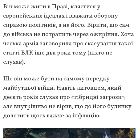
Він може жити в Празі, клястися у
європейських ідеалах і вважати оборону
справою політиків, а не його. Вірити, що сам
до війська не потрапить через ожиріння. Хоча
чеська армія заговорила про скасування такої
статті ВЛК іще два роки тому (ніхто не
слухав).
Ще він може бути на самому передку
майбутньої війни. Навіть литовцем, який
десять років слухав про «гібридні загрози»,
але внутрішньо не вірив, що до його будинку
долетить щось важче за інфляцію.