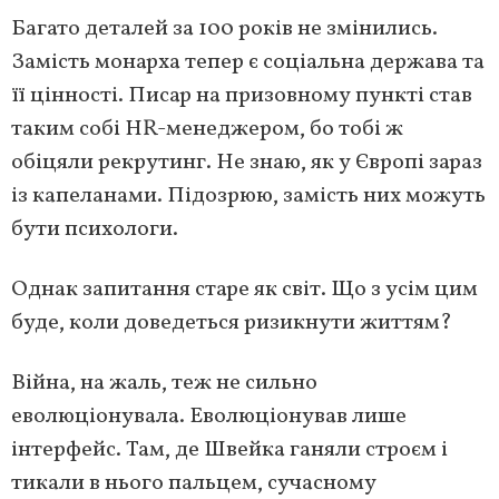
Багато деталей за 100 років не змінились.
Замість монарха тепер є соціальна держава та
її цінності. Писар на призовному пункті став
таким собі HR-менеджером, бо тобі ж
обіцяли рекрутинг. Не знаю, як у Європі зараз
із капеланами. Підозрюю, замість них можуть
бути психологи.
Однак запитання старе як світ. Що з усім цим
буде, коли доведеться ризикнути життям?
Війна, на жаль, теж не сильно
еволюціонувала. Еволюціонував лише
інтерфейс. Там, де Швейка ганяли строєм і
тикали в нього пальцем, сучасному