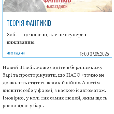
ТЕОРІЯ ФАНТИКІВ
Хобі — це класно, але не всупереч
виживанню.
Макс Гадюкін
18:00 07.05.2025
Новий Швейк може сидіти в берлінському
барі та просторікувати, що НАТО «точно не
дозволить статись великій війні». А потім
виявити себе у формі, з каскою й автоматом.
Імовірно, у колі тих самих людей, яким щось
розповідав у барі.