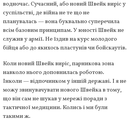
водночас. Сучасний, або новий Швейк виріс у
суспільстві, де війна не те що не
планувалась — вона буквально суперечила
всім базовим принципам. У юності Швейк не
служив у армії. Не їздив на курс молодого
бійця або до якихось пластунів чи бойскаутів.
Коли новий Швейк виріс, парникова зона
навколо нього доповнилась роботою.
Інколи — відпочинком у іншій державі. І я не
можу звинувачувати нового Швейка в тому,
що він сам не шукав у мережі поради з
тактичної медицини. Колись і ми були
такими ж.