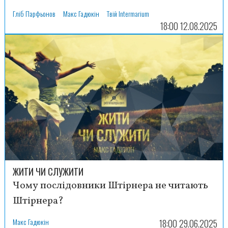
Гліб Парфьонов
Макс Гадюкін
Твій Intermarium
18:00 12.08.2025
ЖИТИ ЧИ СЛУЖИТИ
Чому послідовники Штірнера не читають
Штірнера?
Макс Гадюкін
18:00 29.06.2025