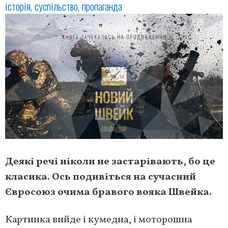
історія
суспільство
пропаганда
Деякі речі ніколи не застарівають, бо це
класика. Ось подивіться на сучасний
Євросоюз очима бравого вояка Швейка.
Картинка вийде і кумедна, і моторошна