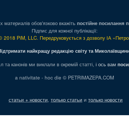
х материалів обов'язково вкажіть
постійне посилання п
Підпис для кожної публікації:
© 2018 PiM, LLC. Передруковується з дозволу ІА «Петро
Підтримати найкращу редакцію світу та Миколаївщини
л та канонів ми виклали в окремій статті,
і ось вам
поси
a nativitate - hoc die © PETRIMAZEPA.COM
статьи + новости
,
только статьи
и
только новости