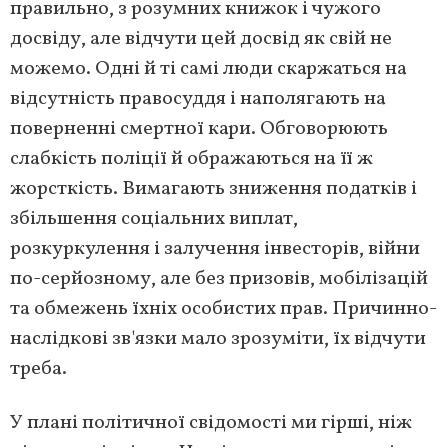
правильно, з розумних книжок і чужого
досвіду, але відчути цей досвід як свій не
можемо. Одні й ті самі люди скаржаться на
відсутність правосуддя і наполягають на
поверненні смертної кари. Обговорюють
слабкість поліції й ображаються на її ж
жорсткість. Вимагають зниження податків і
збільшення соціальних виплат,
розкуркулення і залучення інвесторів, війни
по-серйозному, але без призовів, мобілізацій
та обмежень їхніх особистих прав. Причинно-
наслідкові зв'язки мало зрозуміти, їх відчути
треба.
У плані політичної свідомості ми гірші, ніж