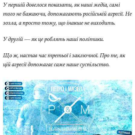
У першій довелося показати, як наші медіа, самі
того не бажаючи, допомагають російській агресії. Не
зозла, а просто тому, що інакше не виходить.
У другій — як це роблять наші політики.
Що ж, настав час третьої і заключної. Про те, як
цій агресії допомагає саме наше суспільство.