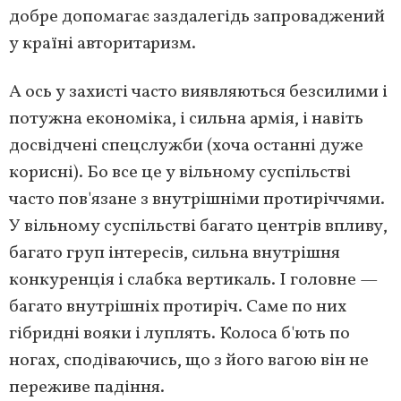
добре допомагає заздалегідь запроваджений
у країні авторитаризм.
А ось у захисті часто виявляються безсилими і
потужна економіка, і сильна армія, і навіть
досвідчені спецслужби (хоча останні дуже
корисні). Бо все це у вільному суспільстві
часто пов'язане з внутрішніми протиріччями.
У вільному суспільстві багато центрів впливу,
багато груп інтересів, сильна внутрішня
конкуренція і слабка вертикаль. І головне —
багато внутрішніх протиріч. Саме по них
гібридні вояки і луплять. Колоса б'ють по
ногах, сподіваючись, що з його вагою він не
переживе падіння.