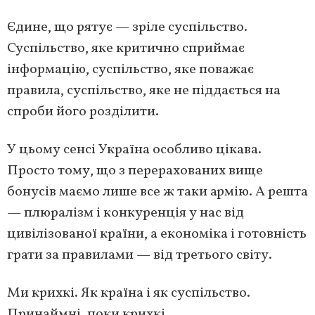
Єдине, що рятує — зріле суспільство.
Суспільство, яке критично сприймає
інформацію, суспільство, яке поважає
правила, суспільство, яке не піддається на
спроби його розділити.
У цьому сенсі Україна особливо цікава.
Просто тому, що з перерахованих вище
бонусів маємо лише все ж таки армію. А решта
— плюралізм і конкуренція у нас від
цивілізованої країни, а економіка і готовність
грати за правилами — від третього світу.
Ми крихкі. Як країна і як суспільство.
Принаймні, поки крихкі.