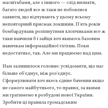
масштабами, але з іншого — слід визнати,
багато людей все ж таки не побоялися
заявити, що відчувають у цьому всьому
неповторний присмак локшини. П'ять років
бомбардувань розіпнутими хлопчиками все ж
таки навчили б і зайця хоч якимось базовим
навичкам інформаційної гігієни. Поки
недостатньо, так. Але ми працюємо над цим.
Нам залишилося головне: усвідомити, що нас
більше об'єднує, ніж роз'єднує.
Сформулювати хоч якесь єдине бачення якщо
не самого майбутнього, то правил, за якими
ми гратимемо в розбудові нової України.
Зробити ці правила громадським