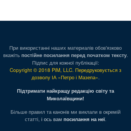
При використанні наших материалів обов'язково
вкажіть
.
постійне посилання перед початком тексту
Підпис для кожної публікації:
Copyright © 2018 PiM, LLC. Передруковується з
дозволу ІА «Петро і Мазепа»
.
Підтримати найкращу редакцію світу та
Миколаївщини!
Більше правил та канонів ми виклали в окремій
статті,
і ось вам
.
посилання на неї