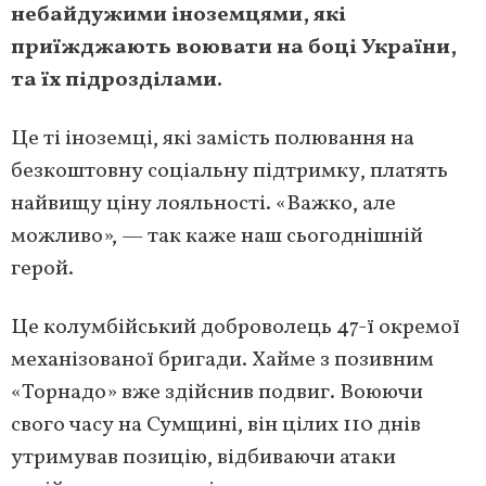
небайдужими іноземцями, які
приїжджають воювати на боці України,
та їх підрозділами.
Це ті іноземці, які замість полювання на
безкоштовну соціальну підтримку, платять
найвищу ціну лояльності. «Важко, але
можливо», — так каже наш сьогоднішній
герой.
Це колумбійський доброволець 47-ї окремої
механізованої бригади. Хайме з позивним
«Торнадо» вже здійснив подвиг. Воюючи
свого часу на Сумщині, він цілих 110 днів
утримував позицію, відбиваючи атаки