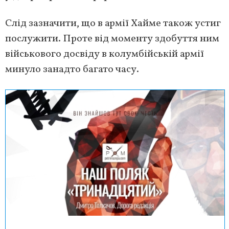
Слід зазначити, що в армії Хайме також устиг
послужити. Проте від моменту здобуття ним
військового досвіду в колумбійській армії
минуло занадто багато часу.