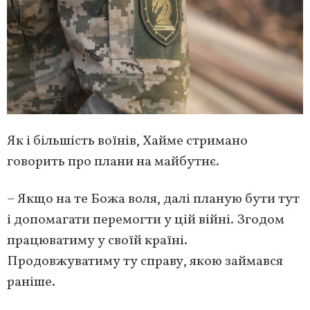
Як і більшість воїнів, Хайме стримано
говорить про плани на майбутнє.
– Якщо на те Божа воля, далі планую бути тут
і допомагати перемогти у цій війні. Згодом
працюватиму у своїй країні.
Продовжуватиму ту справу, якою займався
раніше.