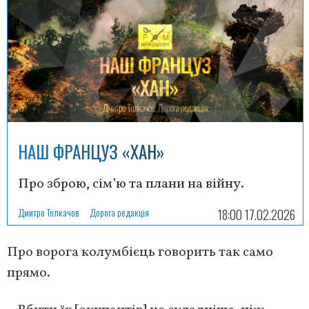
НАШ ФРАНЦУЗ «ХАН»
Про зброю, сім’ю та плани на війну.
Дмитро Толкачов
Дорога редакція
18:00 17.02.2026
Про ворога колумбієць говорить так само
прямо.