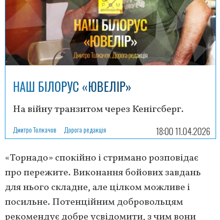
НАШ БІЛОРУС «ЮВЕЛІР»
На війну транзитом через Кенігсберг.
Дмитро Толкачов
Дорога редакція
18:00 11.04.2026
«Торнадо» спокійно і стримано розповідає
про пережите. Виконання бойових завдань
для нього складне, але цілком можливе і
посильне. Потенційним добровольцям
рекомендує добре усвідомити, з чим вони