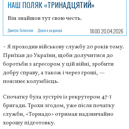
НАШ ПОЛЯК «ТРИНАДЦЯТИЙ»
Він знайшов тут свою честь.
Дмитро Толкачов
Дорога редакція
18:00 20.04.2026
– Я проходив військову службу 20 років тому.
Приїхав до України, щоби долучитися до
боротьби з агресором у цій війні, зробити
добру справу, а також і через гроші, —
пояснює колумбієць.
Спочатку була зустріч із рекрутером 47-ї
бригади. Трохи згодом, уже після початку
служби, «Торнадо» отримав надзвичайно
хорошу підготовку.