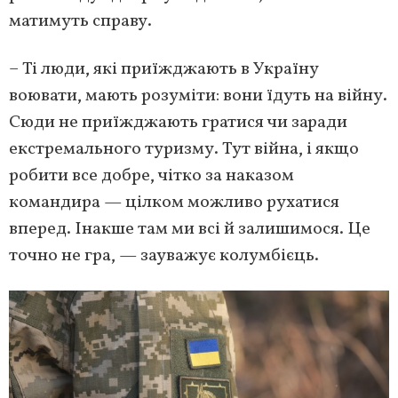
матимуть справу.
– Ті люди, які приїжджають в Україну
воювати, мають розуміти: вони їдуть на війну.
Сюди не приїжджають гратися чи заради
екстремального туризму. Тут війна, і якщо
робити все добре, чітко за наказом
командира — цілком можливо рухатися
вперед. Інакше там ми всі й залишимося. Це
точно не гра, — зауважує колумбієць.