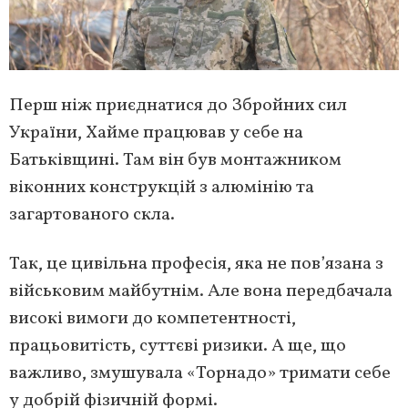
Перш ніж приєднатися до Збройних сил
України, Хайме працював у себе на
Батьківщині. Там він був монтажником
віконних конструкцій з алюмінію та
загартованого скла.
Так, це цивільна професія, яка не пов’язана з
військовим майбутнім. Але вона передбачала
високі вимоги до компетентності,
працьовитість, суттєві ризики. А ще, що
важливо, змушувала «Торнадо» тримати себе
у добрій фізичній формі.