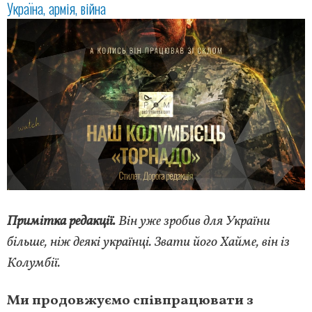
Україна
армія
війна
Примітка редакції.
Він уже зробив для України
більше, ніж деякі українці. Звати його Хайме, він із
Колумбії.
Ми продовжуємо співпрацювати з