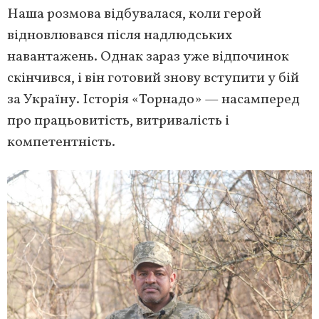
Наша розмова відбувалася, коли герой
відновлювався після надлюдських
навантажень. Однак зараз уже відпочинок
скінчився, і він готовий знову вступити у бій
за Україну. Історія «Торнадо» — насамперед
про працьовитість, витривалість і
компетентність.