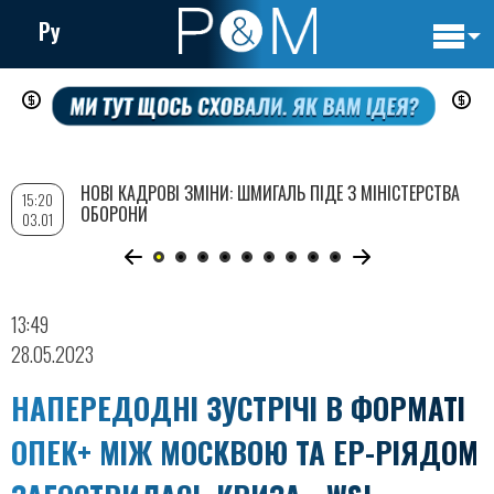
Ру
Основн
Перейти
навигац
до
основного
вмісту
НОВІ КАДРОВІ ЗМІНИ: ШМИГАЛЬ ПІДЕ З МІНІСТЕРСТВА
15:20
ОБОРОНИ
03.01
13:49
28.05.2023
НАПЕРЕДОДНІ ЗУСТРІЧІ В ФОРМАТІ
ОПЕК+ МІЖ МОСКВОЮ ТА ЕР-РІЯДОМ