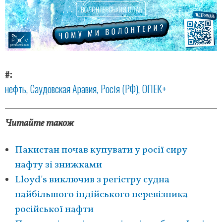
#
нефть
Саудовская Аравия
Росія (РФ)
ОПЕК+
Читайте також
Пакистан почав купувати у росії сиру
нафту зі знижками
Lloyd's виключив з регістру судна
найбільшого індійського перевізника
російської нафти