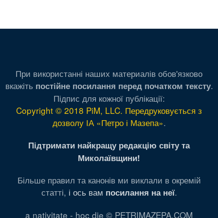
При використанні наших материалів обов'язково
вкажіть
.
постійне посилання перед початком тексту
Підпис для кожної публікації:
Copyright © 2018 PiM, LLC. Передруковується з
дозволу ІА «Петро і Мазепа»
.
Підтримати найкращу редакцію світу та
Миколаївщини!
Більше правил та канонів ми виклали в окремій
статті,
і ось вам
.
посилання на неї
a nativitate - hoc die © PETRIMAZEPA.COM